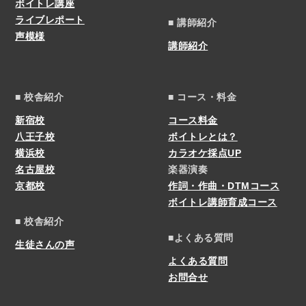
ボイトレ講座
ライブレポート
■ 講師紹介
声模様
講師紹介
■ 校舎紹介
■ コース・料金
新宿校
コース料金
八王子校
ボイトレとは？
横浜校
カラオケ採点UP
名古屋校
楽器演奏
京都校
作詞・作曲・DTMコース
ボイトレ講師育成コース
■ 校舎紹介
■よくある質問
生徒さんの声
よくある質問
お問合せ