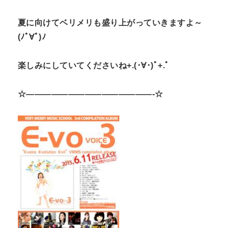
夏に向けてベリメリも盛り上がっていきますよ～
(ﾉﾟ∀ﾟ)ﾉ
楽しみにしていてくださいね+.(･∀･)ﾟ+.ﾟ
☆———————————————-☆