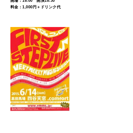
開場：18:00 開演18:30
料金：
1
,0
00円＋ドリンク代