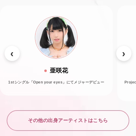
亜咲花
1stシングル「Open your eyes」にてメジャーデビュー
Proj
その他の出身アーティストはこちら