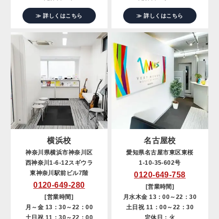
≫ 詳しくはこちら
≫ 詳しくはこちら
横浜校
名古屋校
神奈川県横浜市神奈川区
愛知県名古屋市東区東桜
西神奈川1-6-12スギウラ
1-10-35-602号
東神奈川駅前ビル7階
0120-649-758
0120-649-280
[営業時間]
[営業時間]
月水木金 13：00～22：30
月～金 13：30～22：00
土日祝 11：00～22：30
土日祝 11：30～22：00
定休日：火