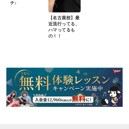
チ♪
【名古屋校】最
近流行ってる、
ハマってるも
の！！