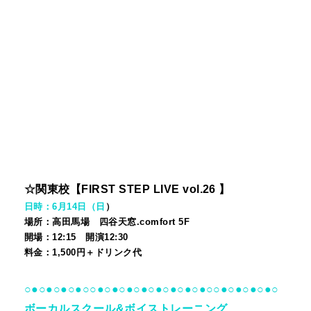
☆関東校【FIRST STEP LIVE vol.26
】
日時：6月14日（日
）
場所：高田馬場 四谷天窓.comfort 5F
開場：12:15 開演12:30
料金：
1
,5
00円＋ドリンク代
○●○●○●○●○○●○●○●○●○●○●○●○●○○●○●○●○●○
ボーカルスクール&ボイストレーニング