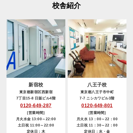
校舎紹介
新宿校
八王子校
東京都新宿区西新宿
東京都八王子市中町
7丁目15-8 日販ビル4階
7-7 ニシカワビル3階
0120-649-287
0120-649-801
[営業時間]
[営業時間]
月火水金 13:00～22:00
月火水 13：00～22：00
土日祝 11:00～22:00
土日祝 11：30～22：00
定休日：木
定休日：水・金