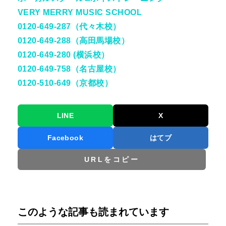
VERY MERRY MUSIC SCHOOL
0120-649-287（代々木校）
0120-649-288（高田馬場校）
0120-649-280 (横浜校）
0120-649-758（名古屋校）
0120-510-649（京都校）
LINE
X
Facebook
はてブ
URLをコピー
このような記事も読まれています