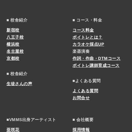
■ 校舎紹介
■ コース・料金
新宿校
コース料金
八王子校
ボイトレとは？
横浜校
カラオケ採点UP
名古屋校
楽器演奏
京都校
作詞・作曲・DTMコース
ボイトレ講師育成コース
■ 校舎紹介
■よくある質問
生徒さんの声
よくある質問
お問合せ
■VMMS出身アーティスト
■ 会社概要
亜咲花
採用情報