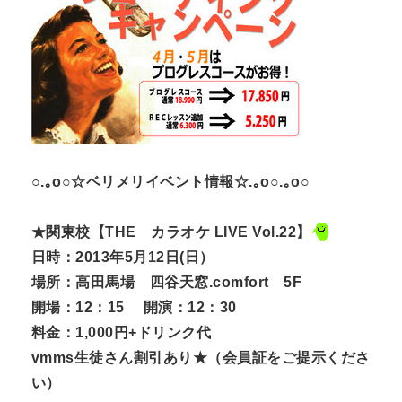
○.｡o○☆ベリメリイベント情報☆.｡o○.｡o○
★関東校【THE カラオケ LIVE Vol.22】
日時：2013年5月12日(日）
場所：高田馬場 四谷天窓.comfort 5F
開場：12：15 開演：12：30
料金：1,000円+ドリンク代
vmms生徒さん割引あり★（会員証をご提示くださ
い）