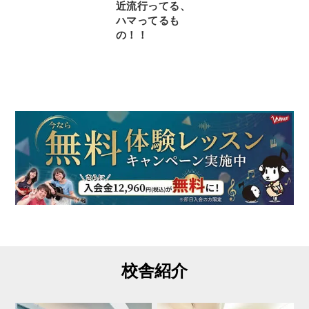
近流行ってる、
ハマってるも
の！！
校舎紹介