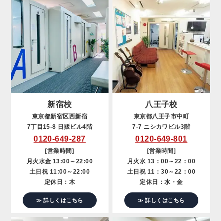
新宿校
八王子校
東京都新宿区西新宿
東京都八王子市中町
7丁目15-8 日販ビル4階
7-7 ニシカワビル3階
0120-649-287
0120-649-801
[営業時間]
[営業時間]
月火水金 13:00～22:00
月火水 13：00～22：00
土日祝 11:00～22:00
土日祝 11：30～22：00
定休日：木
定休日：水・金
≫ 詳しくはこちら
≫ 詳しくはこちら