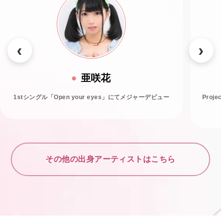
亜咲花
1stシングル「Open your eyes」にてメジャーデビュー
Proj
その他の出身アーティストはこちら