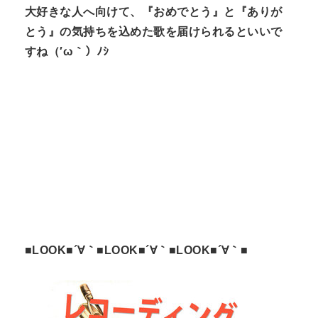
大好きな人へ向けて、『おめでとう』と『ありが
とう』の気持ちを込めた歌を届けられるといいで
すね（′ω｀）ﾉｼ
■LOOK■´∀｀■LOOK■´∀｀■LOOK■´∀｀■