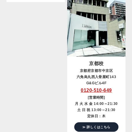
京都校
京都府京都市中京区
六角烏丸西入骨屋町143
G&Gビル4F
0120-510-649
[営業時間]
月 火 水 金 14:00～21:30
土 日 祝 13:00～21:30
定休日：木
≫ 詳しくはこちら