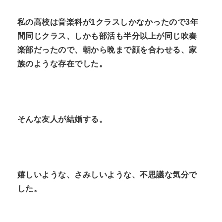
n
私の高校は音楽科が1クラスしかなかったので3年
t
間同じクラス、しかも部活も半分以上が同じ吹奏
楽部だったので、朝から晩まで顔を合わせる、家
族のような存在でした。
そんな友人が結婚する。
嬉しいような、さみしいような、不思議な気分で
した。