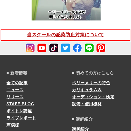
当スクールの感染防止対策について
■ 新着情報
■ 初めての方はこちら
全ての記事
ベリーメリーの特色
ニュース
カリキュラム８
リリース
オーディション・検定
STAFF BLOG
設備・使用機材
ボイトレ講座
ライブレポート
■ 講師紹介
声模様
講師紹介