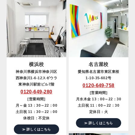
横浜校
名古屋校
神奈川県横浜市神奈川区
愛知県名古屋市東区東桜
西神奈川1-6-12スギウラ
1-10-35-602号
東神奈川駅前ビル7階
0120-649-758
0120-649-280
[営業時間]
[営業時間]
月水木金 13：00～22：30
月～金 13：30～22：00
土日祝 11：00～22：30
土日祝 11：30～22：00
定休日：火
休校日：不定休
≫ 詳しくはこちら
≫ 詳しくはこちら