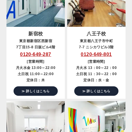
新宿校
八王子校
東京都新宿区西新宿
東京都八王子市中町
7丁目15-8 日販ビル4階
7-7 ニシカワビル3階
0120-649-287
0120-649-801
[営業時間]
[営業時間]
月火水金 13:00～22:00
月火水 13：00～22：00
土日祝 11:00～22:00
土日祝 11：30～22：00
定休日：木
定休日：水・金
≫ 詳しくはこちら
≫ 詳しくはこちら