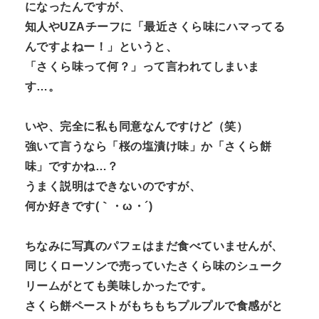
になったんですが、
知人やUZAチーフに「最近さくら味にハマってる
んですよねー！」というと、
「さくら味って何？」って言われてしまいま
す…。
いや、完全に私も同意なんですけど（笑）
強いて言うなら「桜の塩漬け味」か「さくら餅
味」ですかね…？
うまく説明はできないのですが、
何か好きです(｀・ω・´)
ちなみに写真のパフェはまだ食べていませんが、
同じくローソンで売っていたさくら味のシューク
リームがとても美味しかったです。
さくら餅ペーストがもちもちプルプルで食感がと