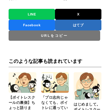
LINE
X
Facebook
はてブ
URLをコピー
このような記事も読まれています
【ボイトレスク
「プロ志向じゃ
ールの裏側】ち
なくても、ボイ
はじめまして。
ょっと語りま
トレに通ってい
ボイトレスクー