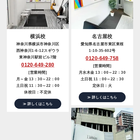
横浜校
名古屋校
神奈川県横浜市神奈川区
愛知県名古屋市東区東桜
西神奈川1-6-12スギウラ
1-10-35-602号
東神奈川駅前ビル7階
0120-649-758
0120-649-280
[営業時間]
[営業時間]
月水木金 13：00～22：30
月～金 13：30～22：00
土日祝 11：00～22：30
土日祝 11：30～22：00
定休日：火
休校日：不定休
≫ 詳しくはこちら
≫ 詳しくはこちら