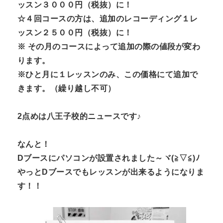
ッスン３０００円（税抜）に！
☆４回コースの方は、追加のレコーディング１レ
ッスン２５００円（税抜）に！
※ その月のコースによって追加の際の値段が変わ
ります。
※ひと月に１レッスンのみ、この価格にて追加で
きます。（繰り越し不可）
2点めは八王子校的ニュースです♪
なんと！
Dブースにパソコンが設置されました～ヾ(≧▽≦)ﾉ
やっとDブースでもレッスンが出来るようになりま
す！！