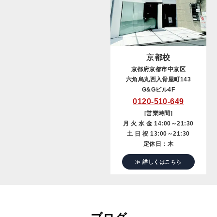
京都校
京都府京都市中京区
六角烏丸西入骨屋町143
G&Gビル4F
0120-510-649
[営業時間]
月 火 水 金 14:00～21:30
土 日 祝 13:00～21:30
定休日：木
≫ 詳しくはこちら