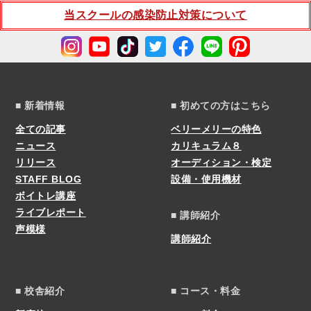
当スクールの感染防止対策について
■ 新着情報
■ 初めての方はこちら
全ての記事
ベリーメリーの特色
ニュース
カリキュラム８
リリース
オーディション・検定
STAFF BLOG
設備・使用機材
ボイトレ講座
ライブレポート
■ 講師紹介
声模様
講師紹介
■ 校舎紹介
■ コース・料金