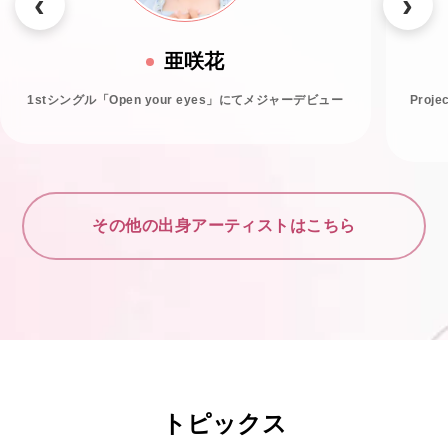
亜咲花
1stシングル「Open your eyes」にてメジャーデビュー
Proj
その他の出身アーティストはこちら
トピックス