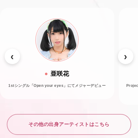
亜咲花
1stシングル「Open your eyes」にてメジャーデビュー
Proj
その他の出身アーティストはこちら