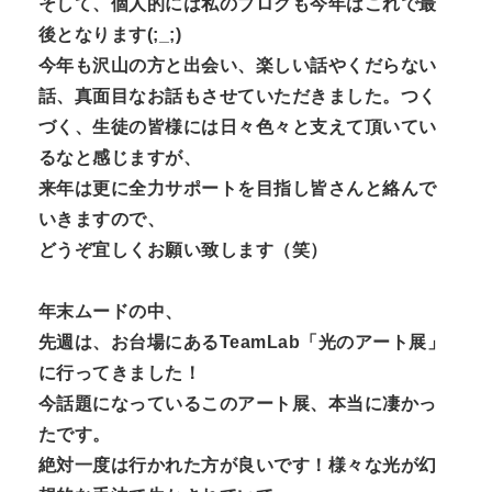
そして、個人的には私のブログも今年はこれで最
後となります(;_;)
今年も沢山の方と出会い、楽しい話やくだらない
話、真面目なお話もさせていただきました。つく
づく、生徒の皆様には日々色々と支えて頂いてい
るなと感じますが、
来年は更に全力サポートを目指し皆さんと絡んで
いきますので、
どうぞ宜しくお願い致します（笑）
年末ムードの中、
先週は、お台場にあるTeamLab「光のアート展」
に行ってきました！
今話題になっているこのアート展、本当に凄かっ
たです。
絶対一度は行かれた方が良いです！様々な光が幻