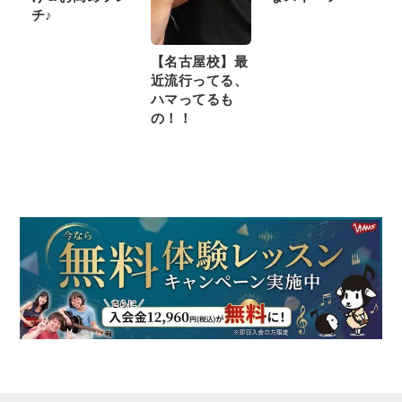
チ♪
【名古屋校】最
近流行ってる、
ハマってるも
の！！