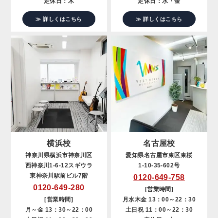
定休日：木
定休日：水・金
≫ 詳しくはこちら
≫ 詳しくはこちら
横浜校
名古屋校
神奈川県横浜市神奈川区
愛知県名古屋市東区東桜
西神奈川1-6-12スギウラ
1-10-35-602号
東神奈川駅前ビル7階
0120-649-758
0120-649-280
[営業時間]
[営業時間]
月水木金 13：00～22：30
月～金 13：30～22：00
土日祝 11：00～22：30