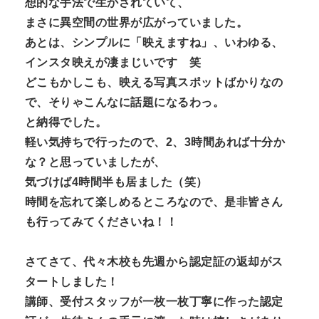
想的な手法で生かされていて、
まさに異空間の世界が広がっていました。
あとは、シンプルに「映えますね」、いわゆる、
インスタ映えが凄まじいです 笑
どこもかしこも、映える写真スポットばかりなの
で、そりゃこんなに話題になるわっ。
と納得でした。
軽い気持ちで行ったので、2、3時間あれば十分か
な？と思っていましたが、
気づけば4時間半も居ました（笑）
時間を忘れて楽しめるところなので、是非皆さん
も行ってみてくださいね！！
さてさて、代々木校も先週から認定証の返却がス
タートしました！
講師、受付スタッフが一枚一枚丁寧に作った認定