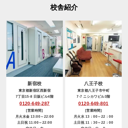
校舎紹介
新宿校
八王子校
東京都新宿区西新宿
東京都八王子市中町
7丁目15-8 日販ビル4階
7-7 ニシカワビル3階
0120-649-287
0120-649-801
[営業時間]
[営業時間]
月火水金 13:00～22:00
月火水 13：00～22：00
土日祝 11:00～22:00
土日祝 11：30～22：00