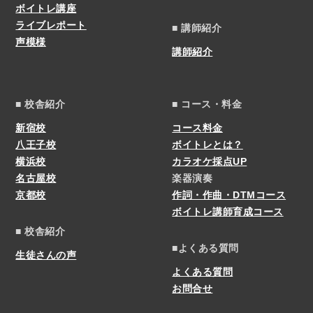
ボイトレ講座
ライブレポート
■ 講師紹介
声模様
講師紹介
■ 校舎紹介
■ コース・料金
新宿校
コース料金
八王子校
ボイトレとは？
横浜校
カラオケ採点UP
名古屋校
楽器演奏
京都校
作詞・作曲・DTMコース
ボイトレ講師育成コース
■ 校舎紹介
■よくある質問
生徒さんの声
よくある質問
お問合せ