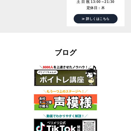
土 日 祝 13:00～21:30
定休日：木
≫ 詳しくはこちら
ブログ