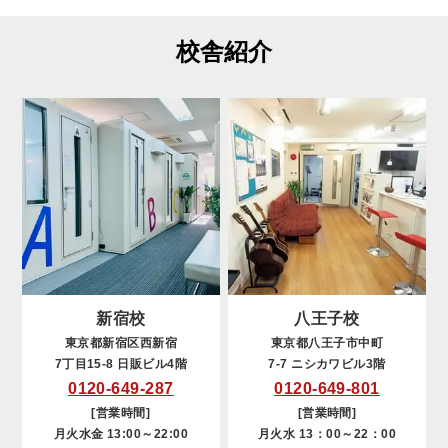
校舎紹介
新宿校
八王子校
東京都新宿区西新宿
東京都八王子市中町
7丁目15-8 日販ビル4階
7-7 ニシカワビル3階
0120-649-287
0120-649-801
[営業時間]
[営業時間]
月火水金 13:00～22:00
月火水 13：00～22：00