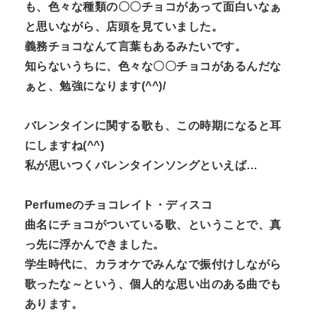
も、色々な種類の〇
〇チョコがあって面白いなぁ
と思いながら、店頭を見ていました。
義務チョコなんて言葉もあるみたいです。
知らないうちに、色々な〇〇チョコがあるんだな
ぁと、
勉強になります(^^)/
バレンタインに関する歌も、この時期になると耳
にしますね(^^
)
私が思いつくバレンタインソングといえば…
Perfumeのチョコレイト・ディスコ
曲名にチョコがついている歌、ということで、
真
っ先に浮かんできました。
学生時代に、カラオケでみんなで振付けしながら
歌ったな～
という、個人的な思い出のある曲でも
あります。