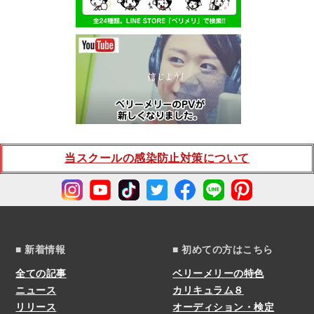
当スクールの感染防止対策について
■ 新着情報
■ 初めての方はこちら
全ての記事
ベリーメリーの特色
ニュース
カリキュラム８
リリース
オーディション・検定