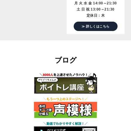
月 火 水 金 14:00～21:30
土 日 祝 13:00～21:30
定休日：木
≫ 詳しくはこちら
ブログ