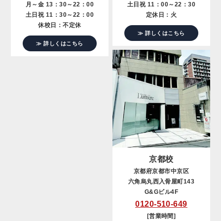
月～金 13：30～22：00
土日祝 11：00～22：30
土日祝 11：30～22：00
定休日：火
休校日：不定休
≫ 詳しくはこちら
≫ 詳しくはこちら
京都校
京都府京都市中京区
六角烏丸西入骨屋町143
G&Gビル4F
0120-510-649
[営業時間]