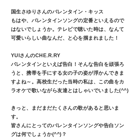
国生さゆりさんのバレンタイン・キッス
もはや、
バレンタインソングの定番といえるので
はないでしょうか。
テレビで聴いた時は、なんて
可愛いらしい曲なんだ、
と心を掴まれました！
YUIさんのCHE.R.RY
バレンタインといえば告白！そんな告白を頑張ろ
うと、
携帯を手にする女の子の姿が浮かんできま
すよね～。
高校生だった当時の私は、
この曲をカ
ラオケで歌いながら友達とはしゃいでいました(^^)
きっと、まだまだたくさんの歌があると思いま
す。
皆さんにとってのバレンタインソングや告白ソン
グは何でしょうか
(^^)？