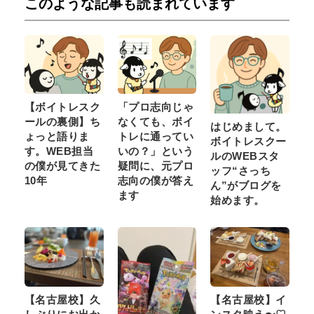
このような記事も読まれています
【ボイトレスク
「プロ志向じゃ
ールの裏側】ち
なくても、ボイ
はじめまして。
ょっと語りま
トレに通ってい
ボイトレスクー
す。WEB担当
いの？」という
ルのWEBスタ
の僕が見てきた
疑問に、元プロ
ッフ“さっち
10年
志向の僕が答え
ん”がブログを
ます
始めます。
【名古屋校】久
【名古屋校】イ