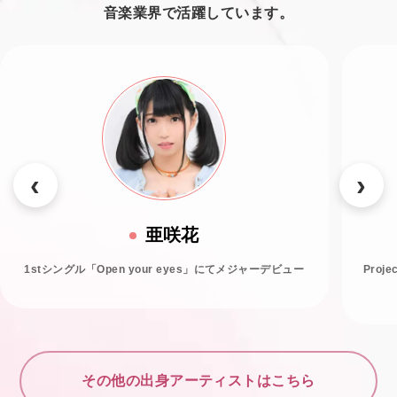
音楽業界で活躍しています。
亜咲花
1stシングル「Open your eyes」にてメジャーデビュー
Proj
その他の出身アーティストはこちら