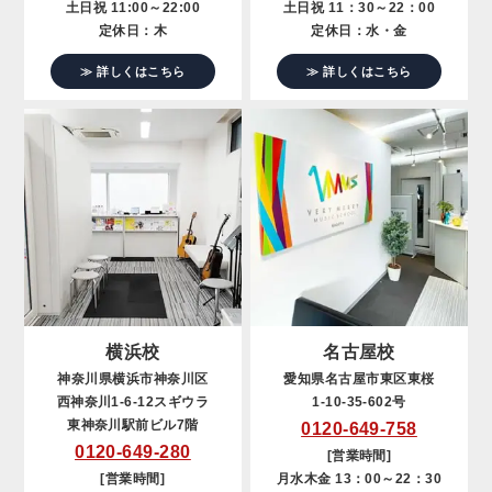
土日祝 11:00～22:00
土日祝 11：30～22：00
定休日：木
定休日：水・金
≫ 詳しくはこちら
≫ 詳しくはこちら
横浜校
名古屋校
神奈川県横浜市神奈川区
愛知県名古屋市東区東桜
西神奈川1-6-12スギウラ
1-10-35-602号
東神奈川駅前ビル7階
0120-649-758
0120-649-280
[営業時間]
[営業時間]
月水木金 13：00～22：30