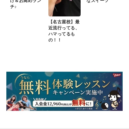
け＆お高めラン
なスイーツ
チ♪
【名古屋校】最
近流行ってる、
ハマってるも
の！！