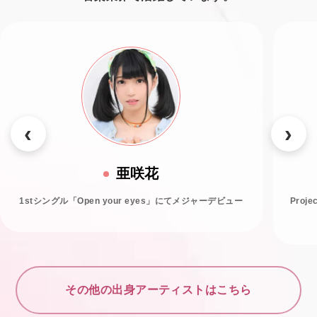
亜咲花
1stシングル「Open your eyes」にてメジャーデビュー
Proj
その他の出身アーティストはこちら