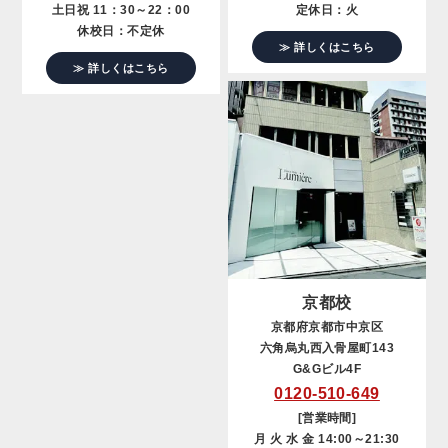
土日祝 11：30～22：00
定休日：火
休校日：不定休
≫ 詳しくはこちら
≫ 詳しくはこちら
京都校
京都府京都市中京区
六角烏丸西入骨屋町143
G&Gビル4F
0120-510-649
[営業時間]
月 火 水 金 14:00～21:30