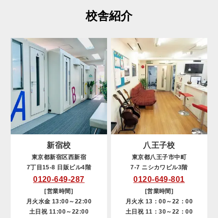
校舎紹介
新宿校
八王子校
東京都新宿区西新宿
東京都八王子市中町
7丁目15-8 日販ビル4階
7-7 ニシカワビル3階
0120-649-287
0120-649-801
[営業時間]
[営業時間]
月火水金 13:00～22:00
月火水 13：00～22：00
土日祝 11:00～22:00
土日祝 11：30～22：00