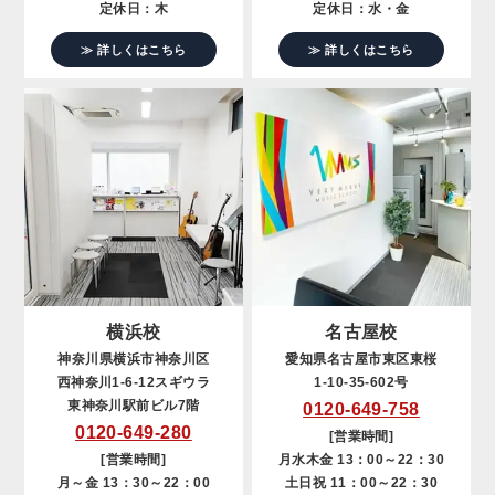
定休日：木
定休日：水・金
≫ 詳しくはこちら
≫ 詳しくはこちら
横浜校
名古屋校
神奈川県横浜市神奈川区
愛知県名古屋市東区東桜
西神奈川1-6-12スギウラ
1-10-35-602号
東神奈川駅前ビル7階
0120-649-758
0120-649-280
[営業時間]
[営業時間]
月水木金 13：00～22：30
月～金 13：30～22：00
土日祝 11：00～22：30