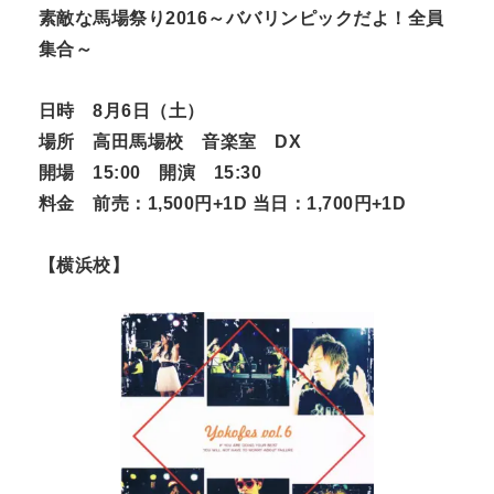
素敵な馬場祭り2016～ババリンピックだよ！全員
集合～
日時 8月6日（土）
場所 高田馬場校 音楽室 DX
開場 15:00 開演 15:30
料金 前売：1,500円+1D 当日：1,700円+1D
【横浜校】