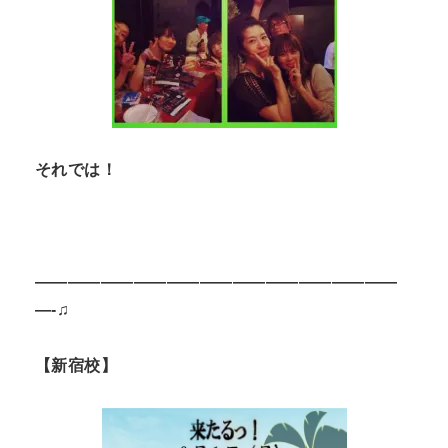
それでは！
——————————————————————
—-♫
【新宿校】