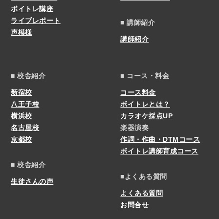
ボイトレ講座
ライブレポート
■ 講師紹介
声模様
講師紹介
■ 校舎紹介
■ コース・料金
新宿校
コース料金
八王子校
ボイトレとは？
横浜校
カラオケ採点UP
名古屋校
楽器演奏
京都校
作詞・作曲・DTMコース
ボイトレ講師育成コース
■ 校舎紹介
■よくある質問
生徒さんの声
よくある質問
お問合せ