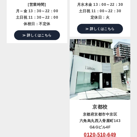
[営業時間]
月水木金 13：00～22：30
月～金 13：30～22：00
土日祝 11：00～22：30
土日祝 11：30～22：00
定休日：火
休校日：不定休
≫ 詳しくはこちら
≫ 詳しくはこちら
京都校
京都府京都市中京区
六角烏丸西入骨屋町143
G&Gビル4F
0120-510-649