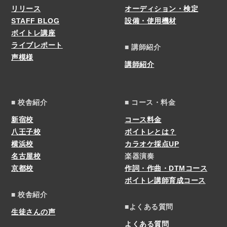
リリース
オーディション・検定
STAFF BLOG
設備・使用機材
ボイトレ講座
ライブレポート
■ 講師紹介
声模様
講師紹介
■ 校舎紹介
■ コース・料金
新宿校
コース料金
八王子校
ボイトレとは？
横浜校
カラオケ採点UP
名古屋校
楽器演奏
京都校
作詞・作曲・DTMコース
ボイトレ講師育成コース
■ 校舎紹介
■よくある質問
生徒さんの声
よくある質問