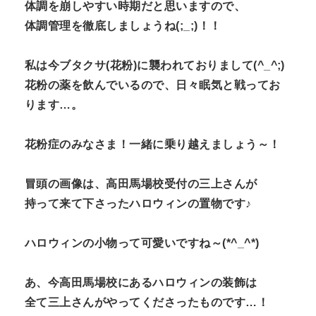
体調を崩しやすい時期だと思いますので、
体調管理を徹底しましょうね(;_;)！！
私は今ブタクサ(花粉)に襲われておりまして(^_^;)
花粉の薬を飲んでいるので、日々眠気と戦ってお
ります…。
花粉症のみなさま！一緒に乗り越えましょう～！
冒頭の画像は、高田馬場校受付の三上さんが
持って来て下さったハロウィンの置物です♪
ハロウィンの小物って可愛いですね～(*^_^*)
あ、今高田馬場校にあるハロウィンの装飾は
全て三上さんがやってくださったものです…！