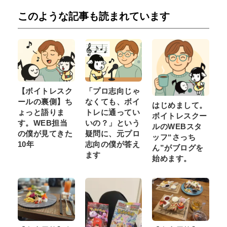
このような記事も読まれています
【ボイトレスク
「プロ志向じゃ
ールの裏側】ち
なくても、ボイ
はじめまして。
ょっと語りま
トレに通ってい
ボイトレスクー
す。WEB担当
いの？」という
ルのWEBスタ
の僕が見てきた
疑問に、元プロ
ッフ“さっち
10年
志向の僕が答え
ん”がブログを
ます
始めます。