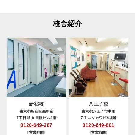
校舎紹介
新宿校
八王子校
東京都新宿区西新宿
東京都八王子市中町
7丁目15-8 日販ビル4階
7-7 ニシカワビル3階
0120-649-287
0120-649-801
[営業時間]
[営業時間]