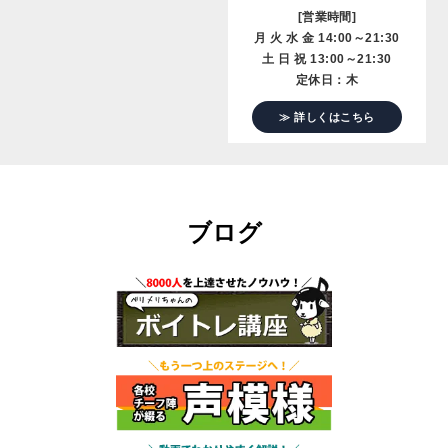
[営業時間]
月 火 水 金 14:00～21:30
土 日 祝 13:00～21:30
定休日：木
≫ 詳しくはこちら
ブログ