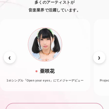
多くのアーティストが
音楽業界で活躍しています。
亜咲花
1stシングル「Open your eyes」にてメジャーデビュー
Proj