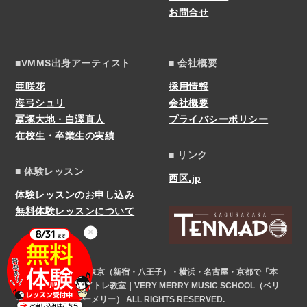
お問合せ
■VMMS出身アーティスト
■ 会社概要
亜咲花
採用情報
海弓シュリ
会社概要
冨塚大地・白澤直人
プライバシーポリシー
在校生・卒業生の実績
■ リンク
■ 体験レッスン
西区.jp
体験レッスンのお申し込み
無料体験レッスンについて
✕
COPYRIGHT © 東京（新宿・八王子）・横浜・名古屋・京都で「本
気」になれるボイトレ教室｜VERY MERRY MUSIC SCHOOL（ベリ
ーメリー） ALL RIGHTS RESERVED.