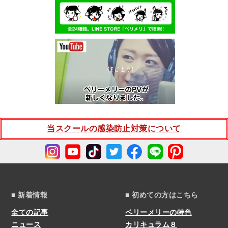
当スクールの感染防止対策について
■ 新着情報
■ 初めての方はこちら
全ての記事
ベリーメリーの特色
ニュース
カリキュラム８