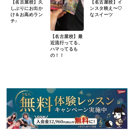
【名古屋校】久
【名古屋校】イ
しぶりにお出か
ンスタ映え〜♡
け＆お高めラン
なスイーツ
チ♪
【名古屋校】最
近流行ってる、
ハマってるも
の！！