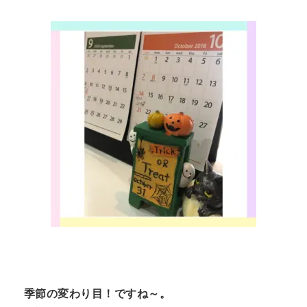
n
t
季節の変わり目！ですね～。