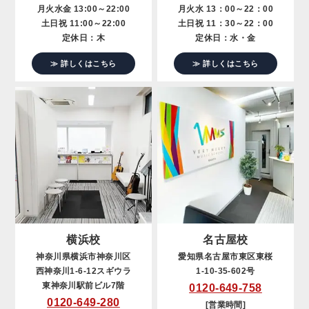
月火水金 13:00～22:00
月火水 13：00～22：00
土日祝 11:00～22:00
土日祝 11：30～22：00
定休日：木
定休日：水・金
≫ 詳しくはこちら
≫ 詳しくはこちら
横浜校
名古屋校
神奈川県横浜市神奈川区
愛知県名古屋市東区東桜
西神奈川1-6-12スギウラ
1-10-35-602号
東神奈川駅前ビル7階
0120-649-758
0120-649-280
[営業時間]