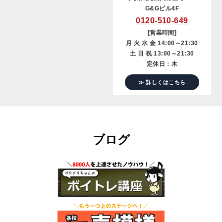
G&Gビル4F
0120-510-649
[営業時間]
月 火 水 金 14:00～21:30
土 日 祝 13:00～21:30
定休日：木
≫ 詳しくはこちら
ブログ