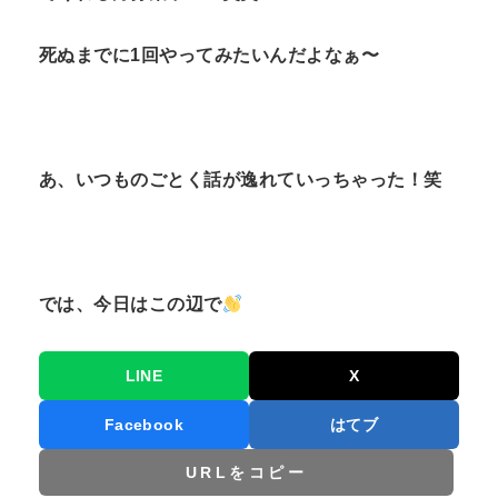
死ぬまでに1回やってみたいんだよなぁ〜
あ、いつものごとく話が逸れていっちゃった！笑
では、今日はこの辺で
LINE
X
Facebook
はてブ
URLをコピー