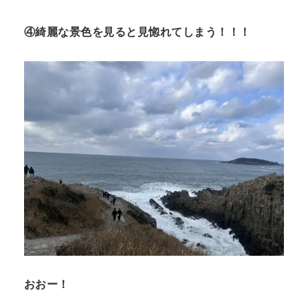
④綺麗な景色を見ると見惚れてしまう！！！
おおー！