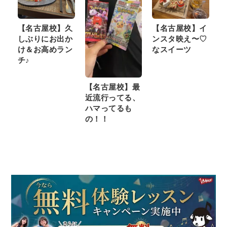
【名古屋校】久
【名古屋校】イ
しぶりにお出か
ンスタ映え〜♡
け＆お高めラン
なスイーツ
チ♪
【名古屋校】最
近流行ってる、
ハマってるも
の！！