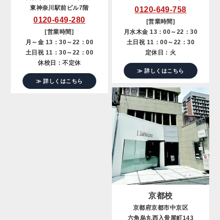
東神奈川駅前ビル7階
0120-649-758
0120-649-280
[営業時間]
[営業時間]
月水木金 13：00～22：30
月～金 13：30～22：00
土日祝 11：00～22：30
土日祝 11：30～22：00
定休日：火
休校日：不定休
≫ 詳しくはこちら
≫ 詳しくはこちら
京都校
京都府京都市中京区
六角烏丸西入骨屋町143