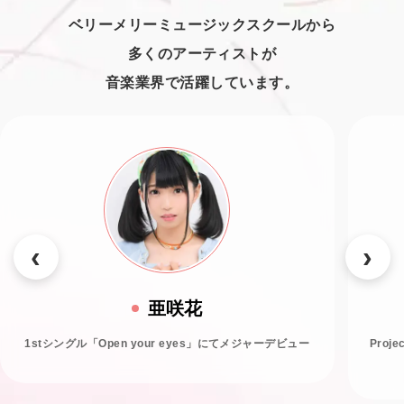
ベリーメリーミュージックスクールから
多くのアーティストが
音楽業界で活躍しています。
亜咲花
1stシングル「Open your eyes」にてメジャーデビュー
Proj