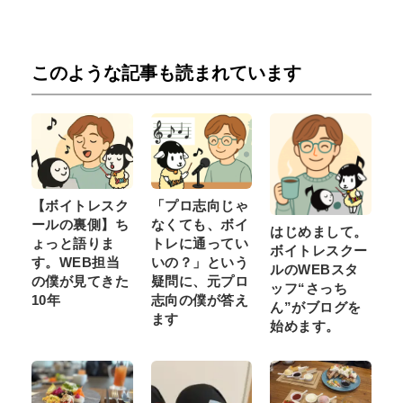
このような記事も読まれています
【ボイトレスク
「プロ志向じゃ
ールの裏側】ち
なくても、ボイ
はじめまして。
ょっと語りま
トレに通ってい
ボイトレスクー
す。WEB担当
いの？」という
ルのWEBスタ
の僕が見てきた
疑問に、元プロ
ッフ“さっち
10年
志向の僕が答え
ん”がブログを
ます
始めます。