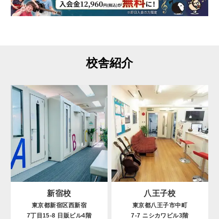
校舎紹介
新宿校
八王子校
東京都新宿区西新宿
東京都八王子市中町
7丁目15-8 日販ビル4階
7-7 ニシカワビル3階