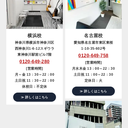
横浜校
名古屋校
神奈川県横浜市神奈川区
愛知県名古屋市東区東桜
西神奈川1-6-12スギウラ
1-10-35-602号
東神奈川駅前ビル7階
0120-649-758
0120-649-280
[営業時間]
[営業時間]
月水木金 13：00～22：30
月～金 13：30～22：00
土日祝 11：00～22：30
土日祝 11：30～22：00
定休日：火
休校日：不定休
≫ 詳しくはこちら
≫ 詳しくはこちら