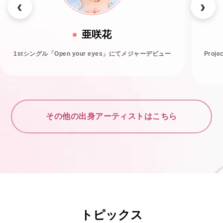
亜咲花
1stシングル「Open your eyes」にてメジャーデビュー
Proj
その他の出身アーティストはこちら
トピックス