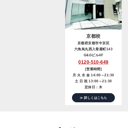
京都校
京都府京都市中京区
六角烏丸西入骨屋町143
G&Gビル4F
0120-510-649
[営業時間]
月 火 水 金 14:00～21:30
土 日 祝 13:00～21:30
定休日：木
≫ 詳しくはこちら