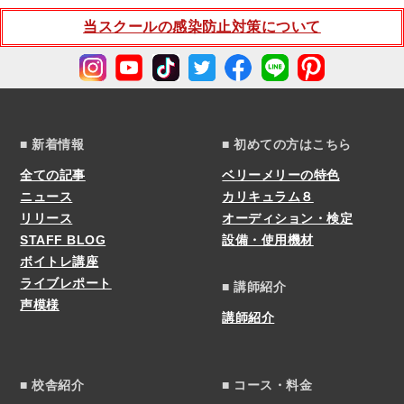
当スクールの感染防止対策について
■ 新着情報
■ 初めての方はこちら
全ての記事
ベリーメリーの特色
ニュース
カリキュラム８
リリース
オーディション・検定
STAFF BLOG
設備・使用機材
ボイトレ講座
ライブレポート
■ 講師紹介
声模様
講師紹介
■ 校舎紹介
■ コース・料金