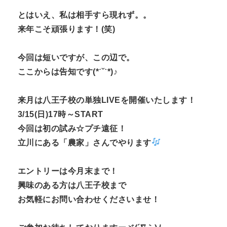
とはいえ、私は相手すら現れず。。
来年こそ頑張ります！(笑)
今回は短いですが、この辺で。
ここからは告知です(*ˊ˘ˋ*)♪
来月は八王子校の単独LIVEを開催いたします！
3/15(日)17時～START
今回は初の試み☆プチ遠征！
立川にある「農家」さんでやります
エントリーは今月末まで！
興味のある方は八王子校まで
お気軽にお問い合わせくださいませ！