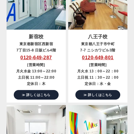
新宿校
八王子校
東京都新宿区西新宿
東京都八王子市中町
7丁目15-8 日販ビル4階
7-7 ニシカワビル3階
0120-649-287
0120-649-801
[営業時間]
[営業時間]
月火水金 13:00～22:00
月火水 13：00～22：00
土日祝 11:00～22:00
土日祝 11：30～22：00
定休日：木
定休日：水・金
≫ 詳しくはこちら
≫ 詳しくはこちら