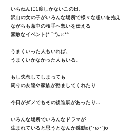
いちねんに1度しかないこの日、
沢山の女の子がいろんな場所で様々な想いを抱え
ながらも意中の相手へ想いを伝える
素敵なイベント(*ˊ˘ˋ*)｡♪:*°
うまくいった人もいれば、
うまくいかなかった人もいる。
もし失恋してしまっても
周りの友達や家族が励ましてくれたり
今日がダメでもその後進展があったり…
いろんな場所でいろんなドラマが
生まれていると思うとなんか感動o(`･ω･´)o