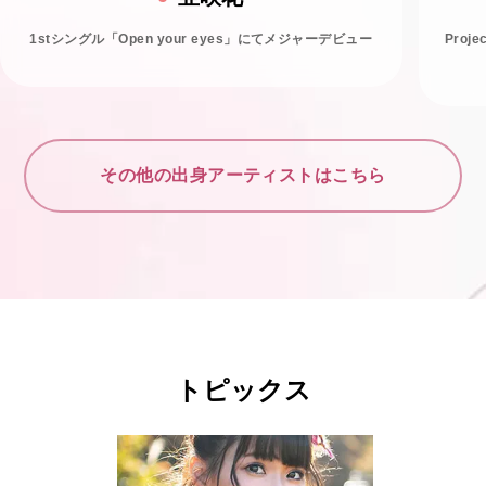
1stシングル「Open your eyes」にてメジャーデビュー
Proj
その他の出身アーティストはこちら
トピックス