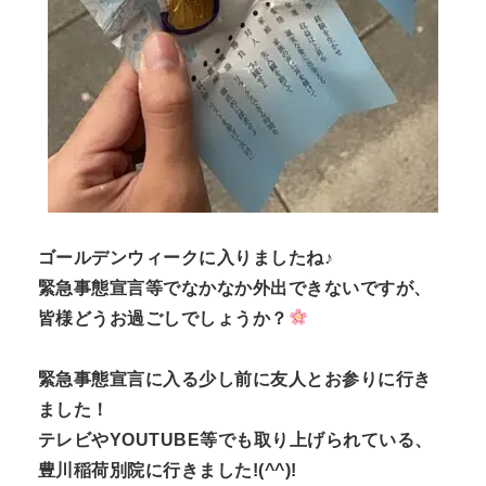
ゴールデンウィークに入りましたね♪
緊急事態宣言等でなかなか外出できないですが、
皆様どうお過ごしでしょうか？
緊急事態宣言に入る少し前に友人とお参りに行き
ました！
テレビやYOUTUBE等でも取り上げられている、
豊川稲荷別院に行きました!(^^)!