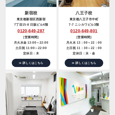
新宿校
八王子校
東京都新宿区西新宿
東京都八王子市中町
7丁目15-8 日販ビル4階
7-7 ニシカワビル3階
0120-649-287
0120-649-801
[営業時間]
[営業時間]
月火水金 13:00～22:00
月火水 13：00～22：00
土日祝 11:00～22:00
土日祝 11：30～22：00
定休日：木
定休日：水・金
≫ 詳しくはこちら
≫ 詳しくはこちら