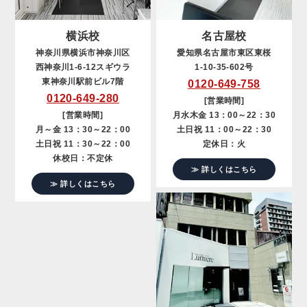
横浜校
名古屋校
神奈川県横浜市神奈川区
愛知県名古屋市東区東桜
西神奈川1-6-12スギウラ
1-10-35-602号
東神奈川駅前ビル7階
0120-649-758
0120-649-280
[営業時間]
[営業時間]
月水木金 13：00～22：30
月～金 13：30～22：00
土日祝 11：00～22：30
土日祝 11：30～22：00
定休日：火
休校日：不定休
≫ 詳しくはこちら
≫ 詳しくはこちら