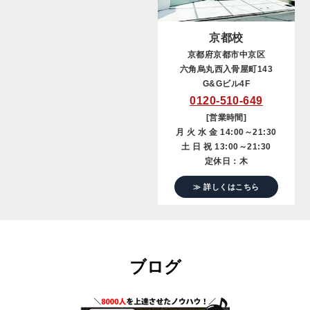
京都校
京都府京都市中京区
六角烏丸西入骨屋町143
G&Gビル4F
0120-510-649
[営業時間]
月 火 水 金 14:00～21:30
土 日 祝 13:00～21:30
定休日：木
≫ 詳しくはこちら
ブログ