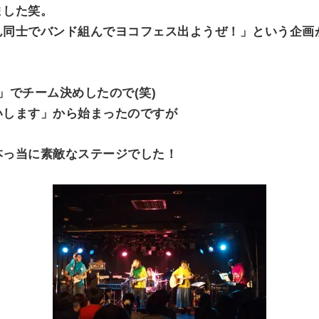
ました笑。
同士でバンド組んでヨコフェス出ようぜ！」という企画があり
」でチーム決めしたので(笑)
いします」から始まったのですが
本っ当に素敵なステージでした！