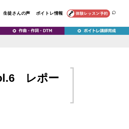
生徒さんの声
ボイトレ情報
SEAR
トレ教室｜VERY MERRY
.6 レポー