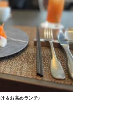
け＆お高めランチ♪