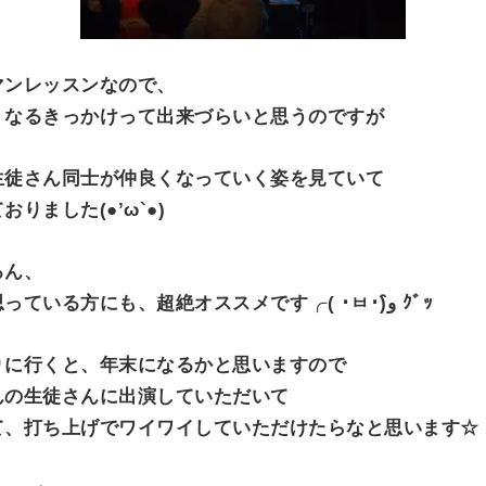
マンレッスンなので、
くなるきっかけって出来づらいと思うのですが
生徒さん同士が仲良くなっていく姿を見ていて
りました(●’ω`●)
ろん、
「音楽仲間作りたい！」って思っている方にも、超絶オススメです╭( ･ㅂ･)و̑ ｸﾞｯ
りに行くと、年末になるかと思いますので
んの生徒さんに出演していただいて
て、打ち上げでワイワイしていただけたらなと思います☆