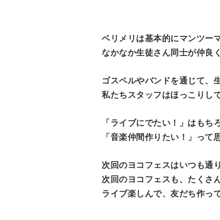
ベリメリは基本的にマンツー
なかなか生徒さん同士が仲良
ゴスペルやバンドを通じて、
私たちスタッフはほっこりしてお
「ライブにでたい！」はもち
次回のヨコフェスはいつも通
次回のヨコフェスも、たくさ
ライブ楽しんで、友だち作っ