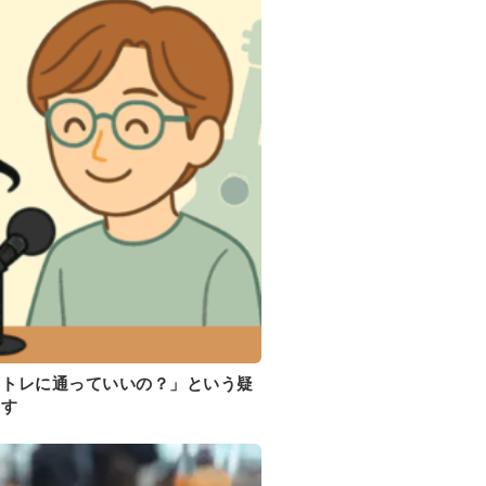
イトレに通っていいの？」という疑
ます