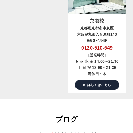
京都校
京都府京都市中京区
六角烏丸西入骨屋町143
G&Gビル4F
0120-510-649
[営業時間]
月 火 水 金 14:00～21:30
土 日 祝 13:00～21:30
定休日：木
≫ 詳しくはこちら
ブログ