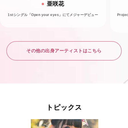
亜咲花
1stシングル「Open your eyes」にてメジャーデビュー
Proj
その他の出身アーティストはこちら
トピックス