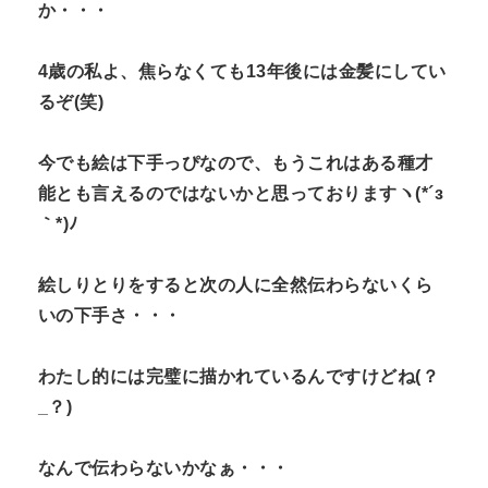
か・・・
4歳の私よ、焦らなくても13年後には金髪にしてい
るぞ(笑)
今でも絵は下手っぴなので、もうこれはある種才
能とも言えるのではないかと思っておりますヽ(*´з
｀*)ﾉ
絵しりとりをすると次の人に全然伝わらないくら
いの下手さ・・・
わたし的には完璧に描かれているんですけどね(？
_？)
なんで伝わらないかなぁ・・・