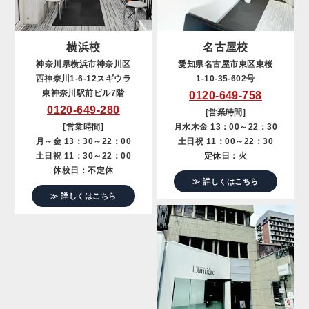
横浜校
名古屋校
神奈川県横浜市神奈川区
愛知県名古屋市東区東桜
西神奈川1-6-12スギウラ
1-10-35-602号
東神奈川駅前ビル7階
0120-649-758
0120-649-280
[営業時間]
[営業時間]
月水木金 13：00～22：30
月～金 13：30～22：00
土日祝 11：00～22：30
土日祝 11：30～22：00
定休日：火
休校日：不定休
≫ 詳しくはこちら
≫ 詳しくはこちら