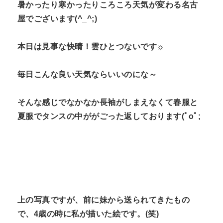
暑かったり寒かったりころころ天気が変わる名古
屋でございます(^_^;)
本日は見事な快晴！雲ひとつないです☼
毎日こんな良い天気ならいいのにな～
そんな感じでなかなか長袖がしまえなくて春服と
夏服でタンスの中ががごった返しております(ﾟoﾟ;
上の写真ですが、前に妹から送られてきたもの
で、4歳の時に私が描いた絵です。(笑)