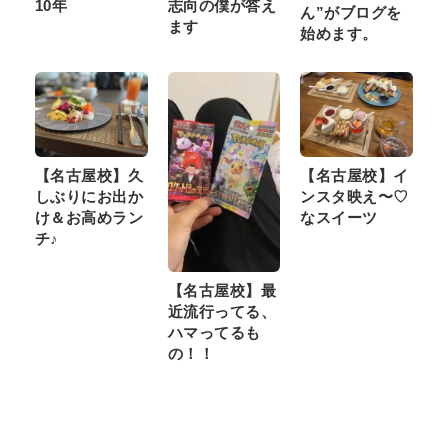
10年
志向の僕が答え
ん”がブログを
ます
始めます。
【名古屋校】久
【名古屋校】イ
しぶりにお出か
ンスタ映え〜♡
け＆お高めラン
なスイーツ
チ♪
【名古屋校】最
近流行ってる、
ハマってるも
の！！