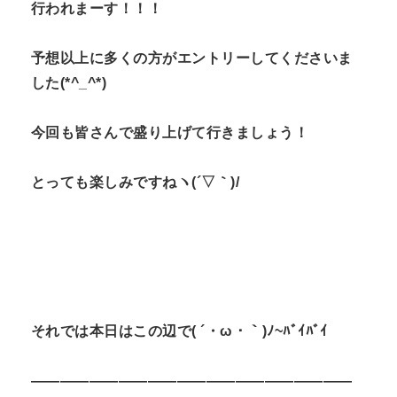
行われまーす！！！
予想以上に多くの方がエントリーしてくださいま
した(*^_^*)
今回も皆さんで盛り上げて行きましょう！
とっても楽しみですねヽ(´▽｀)/
それでは本日はこの辺で( ´・ω・｀)ﾉ~ﾊﾞｲﾊﾞｲ
——————————————————————