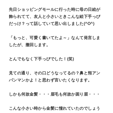
先日ショッピングモールに行った時に母の日絵が
飾られてて、友人と小さいときこんな絵下手っぴ
だっけ？って話していて思い出しました(^O^)
「もっと、可愛く書いてたよ～」なんて発言しま
したが、撤回します。
とんでもなく下手っぴでした！(笑)
見ての通り、その口どうなってるの？鼻と頬アン
パンマンかよ！と思わず言いたくなります。
しかも何故金髪・・・眉毛も何故か困り眉・・・
こんな小さい時から金髪に憧れていたのでしょう