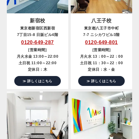
新宿校
八王子校
東京都新宿区西新宿
東京都八王子市中町
7丁目15-8 日販ビル4階
7-7 ニシカワビル3階
0120-649-287
0120-649-801
[営業時間]
[営業時間]
月火水金 13:00～22:00
月火水 13：00～22：00
土日祝 11:00～22:00
土日祝 11：30～22：00
定休日：木
定休日：水・金
≫ 詳しくはこちら
≫ 詳しくはこちら