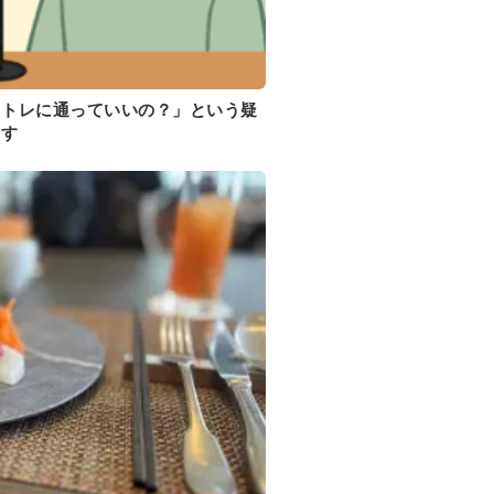
イトレに通っていいの？」という疑
ます