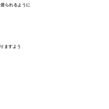
で居られるように
ありますよう