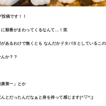
グ投稿です！！
くに順番がまわってくるなんて…！笑
何があるわけで無くとも なんだかドタバタとしているこ
せんか？？
健康第一」とか
んとだったんだなぁと身を持って感じます(^▽^;)