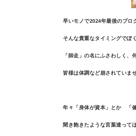
早いモノで2024年最後のブロ
そんな貴重なタイミングでぼ
「師走」の名にふさわしく、
皆様は体調など崩されていま
年々「身体が資本」とか 「
聞き飽きたような言葉達ってほ