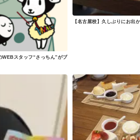
【名古屋校】久しぶりにお出か
WEBスタッフ“さっちん”がブ