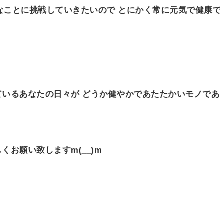
々なことに挑戦していきたいので とにかく常に元気で健康
ているあなたの日々が どうか健やかであたたかいモノで
お願い致しますm(__)m