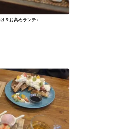
け＆お高めランチ♪