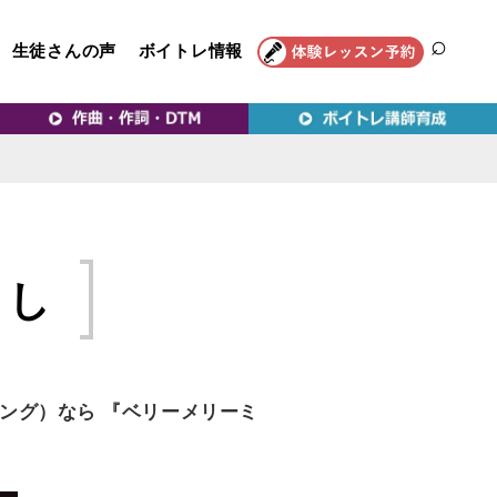
生徒さんの声
ボイトレ情報
SEAR
トレ教室｜VERY MERRY
とし
ング）なら 『ベリーメリーミ