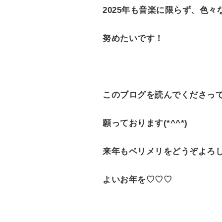
2025年も音楽に限らず、色
努めたいです！
このブログを読んでくださっ
願っております(*^^*)
来年もベリメリをどうぞよろしく
よいお年を♡♡♡