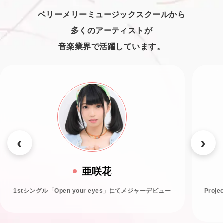
ベリーメリーミュージックスクールから
多くのアーティストが
音楽業界で活躍しています。
亜咲花
1stシングル「Open your eyes」にてメジャーデビュー
Proj