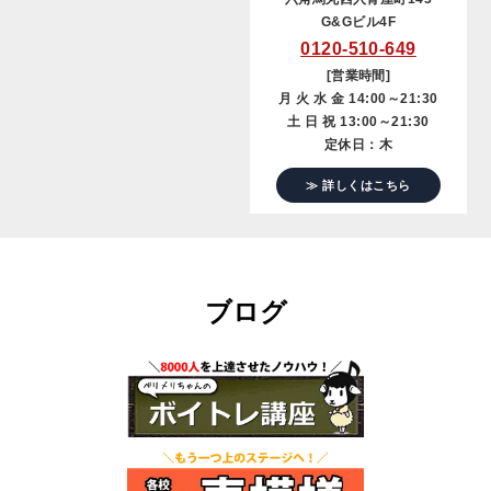
G&Gビル4F
0120-510-649
[営業時間]
月 火 水 金 14:00～21:30
土 日 祝 13:00～21:30
定休日：木
≫ 詳しくはこちら
ブログ