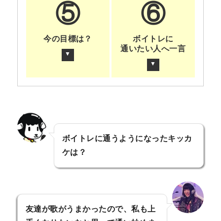
⑤
⑥
今の目標は？
ボイトレに
通いたい人へ一言
▼
▼
ボイトレに通うようになったキッカ
ケは？
友達が歌がうまかったので、私も上