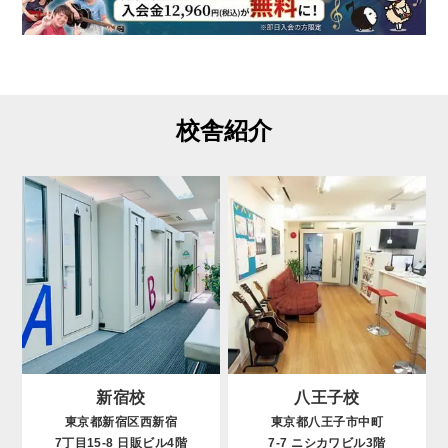
校舎紹介
新宿校
八王子校
東京都新宿区西新宿
東京都八王子市中町
7丁目15-8 日販ビル4階
7-7 ニシカワビル3階