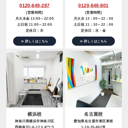
0120-649-287
0120-649-801
[営業時間]
[営業時間]
月火水金 13:00～22:00
月火水 13：00～22：00
土日祝 11:00～22:00
土日祝 11：30～22：00
定休日：木
定休日：水・金
≫ 詳しくはこちら
≫ 詳しくはこちら
横浜校
名古屋校
神奈川県横浜市神奈川区
愛知県名古屋市東区東桜
西神奈川1-6-12スギウラ
1-10-35-602号