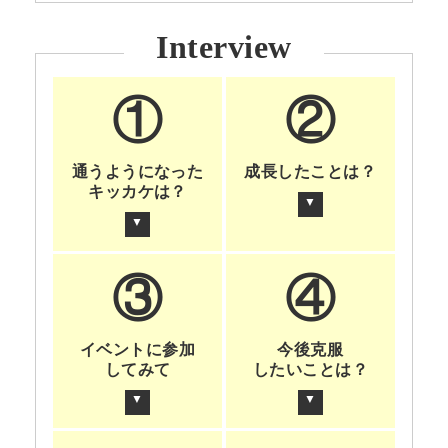
Interview
①
②
通うようになった
成長したことは？
キッカケは？
▼
▼
③
④
イベントに参加
今後克服
してみて
したいことは？
▼
▼