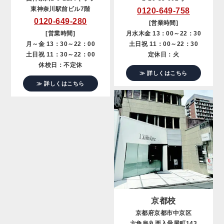
東神奈川駅前ビル7階
0120-649-758
0120-649-280
[営業時間]
[営業時間]
月水木金 13：00～22：30
月～金 13：30～22：00
土日祝 11：00～22：30
土日祝 11：30～22：00
定休日：火
休校日：不定休
≫ 詳しくはこちら
≫ 詳しくはこちら
京都校
京都府京都市中京区
六角烏丸西入骨屋町143