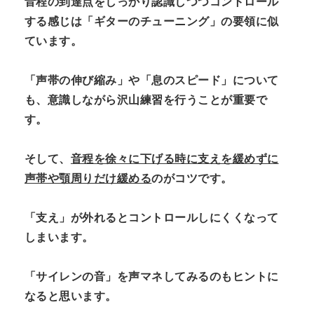
音程の到達点をしっかり認識しつつコントロール
する感じは「ギターのチューニング」の要領に似
ています。
「声帯の伸び縮み」や「息のスピード」について
も、意識しながら沢山練習を行うことが重要で
す。
そして、
音程を徐々に下げる時に支えを緩めずに
声帯や顎周りだけ緩める
のがコツです。
「支え」が外れるとコントロールしにくくなって
しまいます。
「サイレンの音」を声マネしてみるのもヒントに
なると思います。