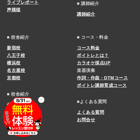
ライブレポート
■ 講師紹介
声模様
講師紹介
■ 校舎紹介
■ コース・料金
新宿校
コース料金
八王子校
ボイトレとは？
横浜校
カラオケ採点UP
名古屋校
楽器演奏
京都校
作詞・作曲・DTMコース
ボイトレ講師育成コース
■ 校舎紹介
✕
■よくある質問
生徒さんの声
よくある質問
お問合せ