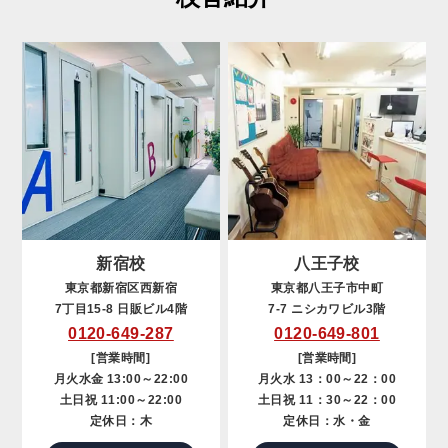
新宿校
八王子校
東京都新宿区西新宿
東京都八王子市中町
7丁目15-8 日販ビル4階
7-7 ニシカワビル3階
0120-649-287
0120-649-801
[営業時間]
[営業時間]
月火水金 13:00～22:00
月火水 13：00～22：00
土日祝 11:00～22:00
土日祝 11：30～22：00
定休日：木
定休日：水・金