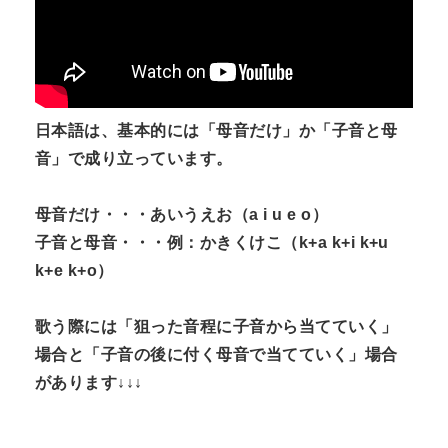
日本語は、基本的には「母音だけ」か「子音と母
音」で成り立っています。
母音だけ・・・あいうえお（a i u e o）
子音と母音・・・例：かきくけこ（k+a k+i k+u
k+e k+o）
歌う際には「狙った音程に子音から当てていく」
場合と「子音の後に付く母音で当てていく」場合
があります↓↓↓