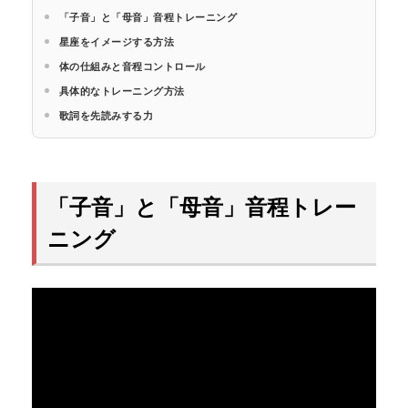
「子音」と「母音」音程トレーニング
星座をイメージする方法
体の仕組みと音程コントロール
具体的なトレーニング方法
歌詞を先読みする力
「子音」と「母音」音程トレー
ニング