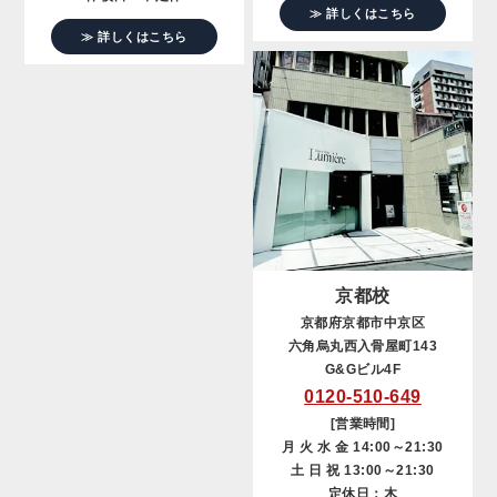
≫ 詳しくはこちら
≫ 詳しくはこちら
京都校
京都府京都市中京区
六角烏丸西入骨屋町143
G&Gビル4F
0120-510-649
[営業時間]
月 火 水 金 14:00～21:30
土 日 祝 13:00～21:30
定休日：木