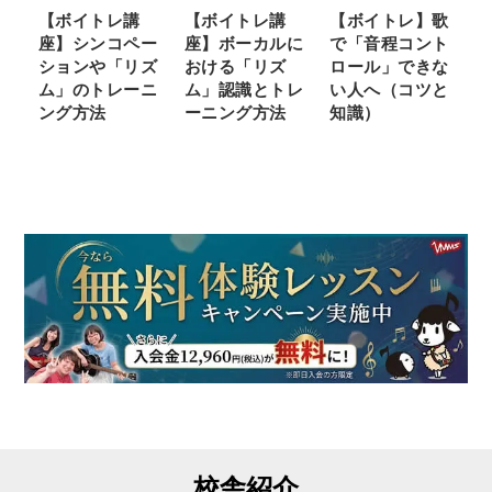
【ボイトレ講
【ボイトレ講
【ボイトレ】歌
座】シンコペー
座】ボーカルに
で「音程コント
ションや「リズ
おける「リズ
ロール」できな
ム」のトレーニ
ム」認識とトレ
い人へ（コツと
ング方法
ーニング方法
知識）
校舎紹介