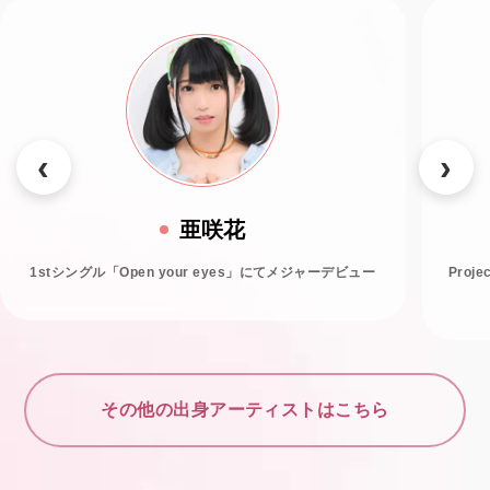
亜咲花
1stシングル「Open your eyes」にてメジャーデビュー
Proj
その他の出身アーティストはこちら