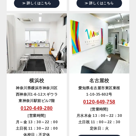
≫ 詳しくはこちら
≫ 詳しくはこちら
横浜校
名古屋校
神奈川県横浜市神奈川区
愛知県名古屋市東区東桜
西神奈川1-6-12スギウラ
1-10-35-602号
東神奈川駅前ビル7階
0120-649-758
0120-649-280
[営業時間]
[営業時間]
月水木金 13：00～22：30
月～金 13：30～22：00
土日祝 11：00～22：30
土日祝 11：30～22：00
定休日：火
休校日：不定休