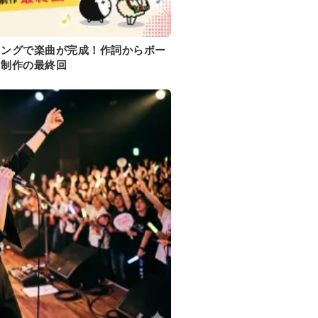
ィングで楽曲が完成！作詞からボー
曲制作の最終回