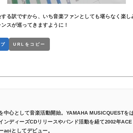
会する訳ですから、いち音楽ファンとしても堪らなく楽し
ャンスが巡ってきますように！
てブ
URLをコピー
中心として音楽活動開始。YAMAHA MUSICQUEST
ンディーズCDリリースやバンド活動を経て2002年ACE O
ーaoiとしてデビュー。