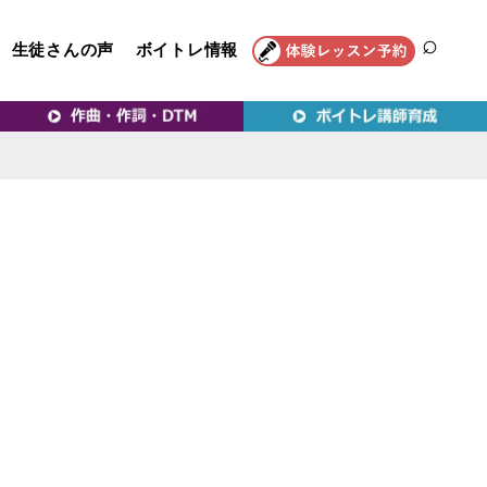
生徒さんの声
ボイトレ情報
SEAR
トレ教室｜VERY MERRY