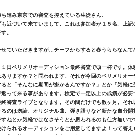
勝ち進み東京での審査を控えている生徒さん、
ブも近づいて来ていまして、これは参加者が１５名。上記
です。
かせていただきますが…チーフからすると春うららなんて
１１日ベリメリオーディション最終審査で頭一杯です。体
はありますか？と問われます。それが今回のベリメリオー
すると「そんなに期間が掛かるんですか？」とか「気軽に
が返って来る事があります。検定で一定以上の成績が必要
最終審査ライブとなります。その間だけでも数ヶ月。それ
けるのは勿論、オリジナル曲、弾き語りなど新たな自分開
ですねとか気軽ではなさそうとか思われるのも仕方無いで
受けられるオーディションをご用意してますよ！って答え