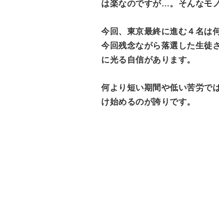
は楽なのですが…。そんなモ
今回、東京最終に進む４名は
今回残念ながら落選した生徒
に光る自信があります。
何より短い期間や低い苦労で
け始めるのが誇りです。