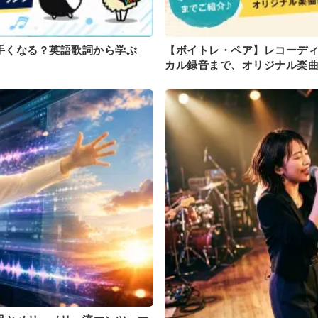
手くなる？英語歌詞から学ぶ
【ボイトレ・ペア】レコーデ
カル録音まで、オリジナル楽