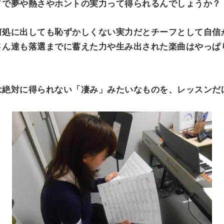
ノで夢や熱さやホントの実力って得られるんでしょうか？
何処に出しても恥ずかしくない実力だとチーフとして自信
さん達も落選までに蓄えた力や生み出された楽曲はやっぱ
は絶対に得られない「凄み」みたいなものを、レッスンだ