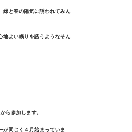
。緑と春の陽気に誘われてみん
心地よい眠りを誘うようなそん
校から参加します。
ーが同じく４月始まっていま