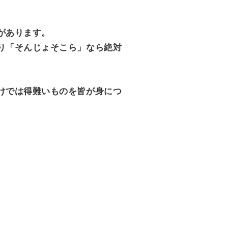
があります。
り「そんじょそこら」なら絶対
けでは得難いものを皆が身につ