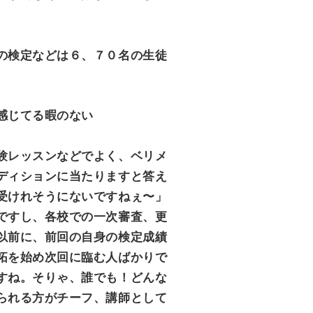
の検定などは６、７０名の生徒
感じてる暇のない
験レッスンなどでよく、ベリメ
ディションに当たりますと答え
受けれそうにないですねぇ〜」
ですし、各校での一次審査、更
以前に、前回の自身の検定成績
拓を始め次回に臨む人ばかりで
すね。そりゃ、誰でも！どんな
られる方がチーフ、講師として