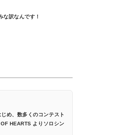
みな訳なんです！
をはじめ、数多くのコンテスト
F HEARTS よりソロシン