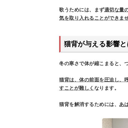
歌うためには、まず
適切な量
気を取り入れることができま
猫背が与える影響と
冬の寒さで体が縮こまると、
猫背は、体の前面を圧迫し、
すことが難しく
なります。
猫背を解消するためには、
あ