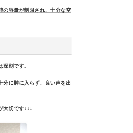
肺の容量が制限され、十分な空
は深刻です。
十分に肺に入らず、良い声を出
が大切です↓↓↓