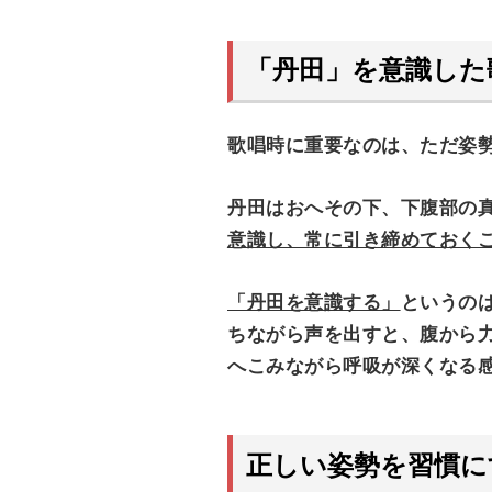
「丹田」を意識した
歌唱時に重要なのは、ただ姿
丹田はおへその下、下腹部の
意識し、常に引き締めておく
「丹田を意識する」
というの
ちながら声を出すと、腹から
へこみながら呼吸が深くなる
正しい姿勢を習慣に