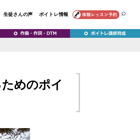
生徒さんの声
ボイトレ情報
SEAR
トレ教室｜VERY MERRY
るためのポイ