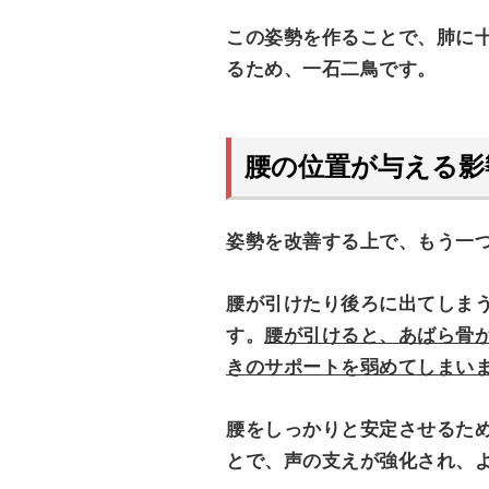
この姿勢を作ることで、肺に
るため、一石二鳥です。
腰の位置が与える影
姿勢を改善する上で、もう一
腰が引けたり後ろに出てしま
す。
腰が引けると、あばら骨
きのサポートを弱めてしまい
腰をしっかりと安定させるた
とで、声の支えが強化され、