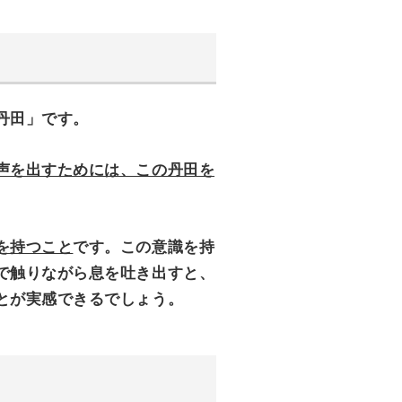
丹田」です。
声を出すためには、この丹田を
を持つこと
です。この意識を持
で触りながら息を吐き出すと、
とが実感できるでしょう。