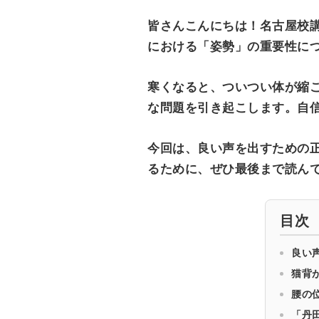
皆さんこんにちは！名古屋校
における「姿勢」の重要性に
寒くなると、ついつい体が縮
な問題を引き起こします。自
今回は、良い声を出すための
るために、ぜひ最後まで読ん
目次
良い
猫背
腰の
「丹