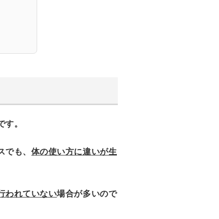
です。
スでも、
体の使い方に違いが生
行われていない
場合が多いので