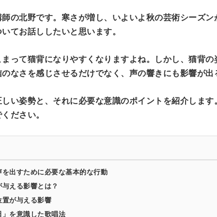
講師の北野です。寒さが増し、いよいよ秋の芸術シーズン
ついてお話ししたいと思います。
こまって猫背になりやすくなりますよね。しかし、猫背の
信のなさを感じさせるだけでなく、声の響きにも影響が出
正しい姿勢と、それに必要な意識のポイントを紹介します
でください。
声を出すために必要な基本的な行動
が与える影響とは？
位置が与える影響
田」を意識した歌唱法