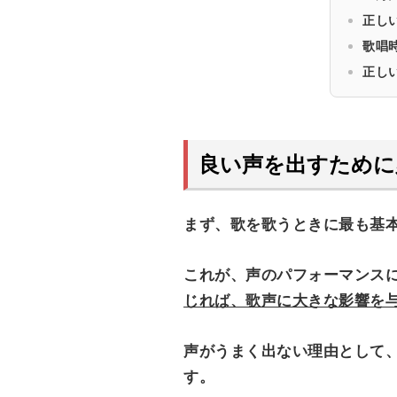
正し
歌唱
正し
良い声を出すために
まず、歌を歌うときに最も基
これが、声のパフォーマンス
じれば、歌声に大きな影響を
声がうまく出ない理由として
す。