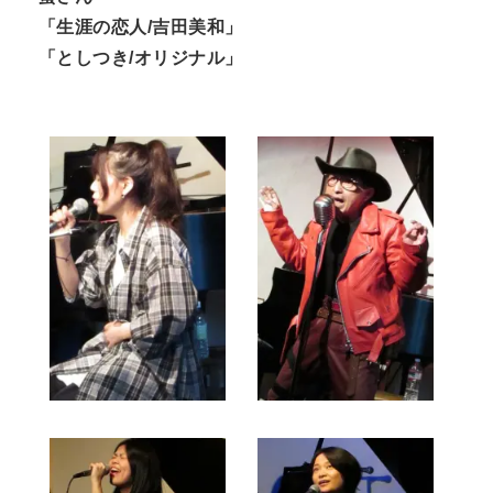
「生涯の恋人/吉田美和」
「としつき/オリジナル」