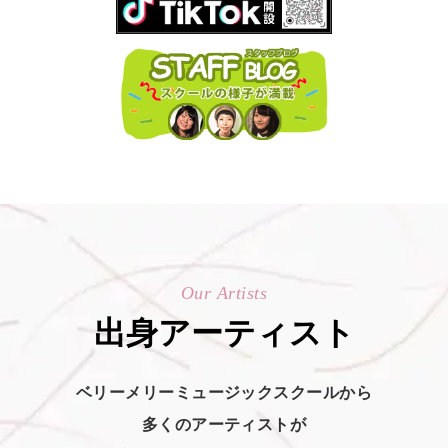
Our Artists
出身アーティスト
ベリーメリーミュージックスクールから
多くのアーティストが