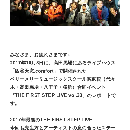
N
n
t
みなさま、お疲れさまです♪
2017年10月8日に、高田馬場にあるライブハウス
「四谷天窓.comfort」で開催された
ベリーメリーミュージックスクール関東校（代々
木・高田馬場・八王子・横浜）合同イベント
『THE FIRST STEP LIVE vol.33』のレポートで
す。
2017年最後のTHE FIRST STEP LIVE！
今回も先生方とアーティストの息の合ったステー