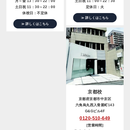
月～金 13：30～22：00
土日祝 11：00～22：30
土日祝 11：30～22：00
定休日：火
休校日：不定休
≫ 詳しくはこちら
≫ 詳しくはこちら
京都校
京都府京都市中京区
六角烏丸西入骨屋町143
G&Gビル4F
0120-510-649
[営業時間]