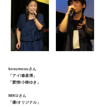
kosumosuさん
「アイ/秦基博」
「愛情/小柳ゆき」
MIKUさん
「優/オリジナル」