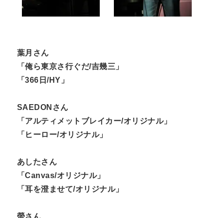
葉月さん
「俺ら東京さ行ぐだ/吉幾三」
「366日/HY」
SAEDONさん
「アルティメットブレイカー/オリジナル」
「ヒーロー/オリジナル」
あしたさん
「Canvas/オリジナル」
「耳を澄ませて/オリジナル」
螢さん