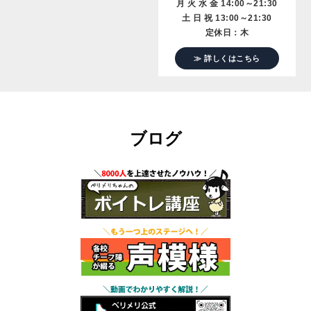
月 火 水 金 14:00～21:30
土 日 祝 13:00～21:30
定休日：木
≫ 詳しくはこちら
ブログ