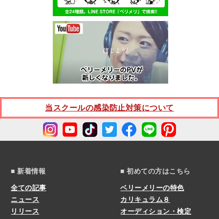
当スクールの感染防止対策について
■ 新着情報
■ 初めての方はこちら
全ての記事
ベリーメリーの特色
ニュース
カリキュラム８
リリース
オーディション・検定