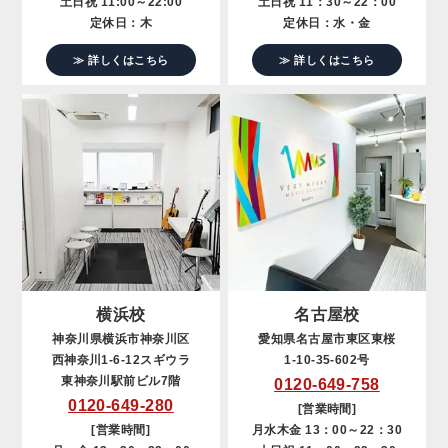
土日祝 11:00～22:00
土日祝 11：30～22：00
定休日：木
定休日：水・金
≫ 詳しくはこちら
≫ 詳しくはこちら
横浜校
名古屋校
神奈川県横浜市神奈川区
愛知県名古屋市東区東桜
西神奈川1-6-12スギウラ
1-10-35-602号
東神奈川駅前ビル7階
0120-649-758
0120-649-280
[営業時間]
[営業時間]
月水木金 13：00～22：30