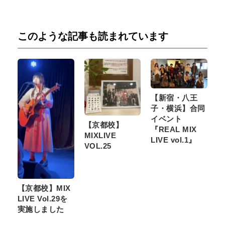
このような記事も読まれています
【新宿・八王
子・横浜】合同
イベント
【京都校】
『REAL MIX
MIXLIVE
LIVE vol.1』
VOL.25
【京都校】MIX
LIVE Vol.29を
実施しました