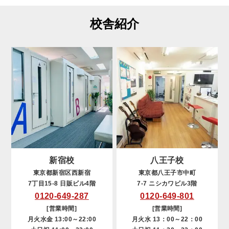
校舎紹介
新宿校
八王子校
東京都新宿区西新宿
東京都八王子市中町
7丁目15-8 日販ビル4階
7-7 ニシカワビル3階
0120-649-287
0120-649-801
[営業時間]
[営業時間]
月火水金 13:00～22:00
月火水 13：00～22：00