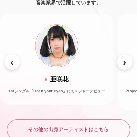
音楽業界で活躍しています。
亜咲花
1stシングル「Open your eyes」にてメジャーデビュー
Proj
その他の出身アーティストはこちら