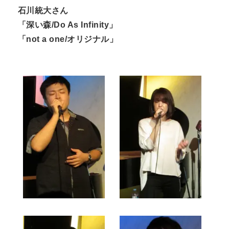
石川統大さん
「深い森/Do As Infinity」
「not a one/オリジナル」