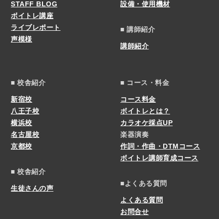
STAFF BLOG
設備・使用機材
ボイトレ講座
ライブレポート
■ 講師紹介
声模様
講師紹介
■ 校舎紹介
■ コース・料金
新宿校
コース料金
八王子校
ボイトレとは？
横浜校
カラオケ採点UP
名古屋校
楽器演奏
京都校
作詞・作曲・DTMコース
ボイトレ講師育成コース
■ 校舎紹介
■よくある質問
生徒さんの声
よくある質問
お問合せ