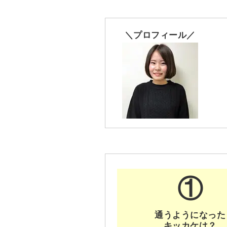
＼プロフィール／
①
通うようになった
キッカケは？