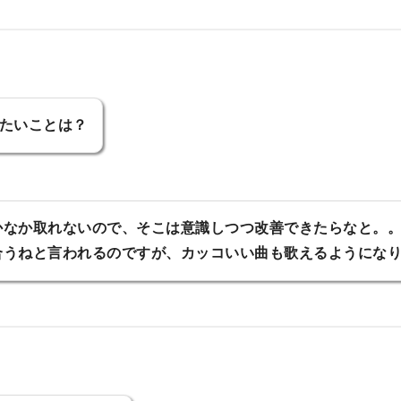
たいことは？
かなか取れないので、そこは意識しつつ改善できたらなと。
合うねと言われるのですが、カッコいい曲も歌えるようにな