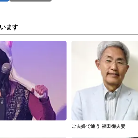
います
ん
ご夫婦で通う 福田御夫妻