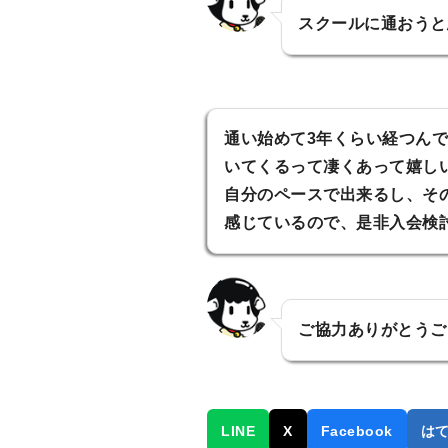
スクールに通おうと
通い始めて3年くらい経つん
いてくるって凄くあって嬉し
自分のペースで出来るし、そ
感じているので、是非入会検
ご協力ありがとうご
LINE
X
Facebook
は