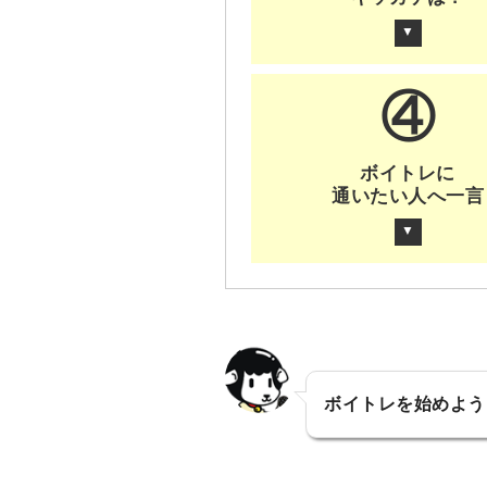
▼
④
ボイトレに
通いたい人へ一言
▼
ボイトレを始めよう