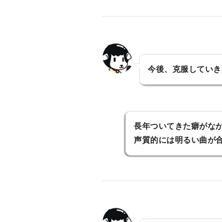
今後、克服していき
長年ついてきた癖がな
声質的には明るい曲が