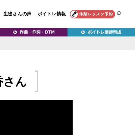
生徒さんの声
ボイトレ情報
SEAR
トレ教室｜VERY MERRY
香さん