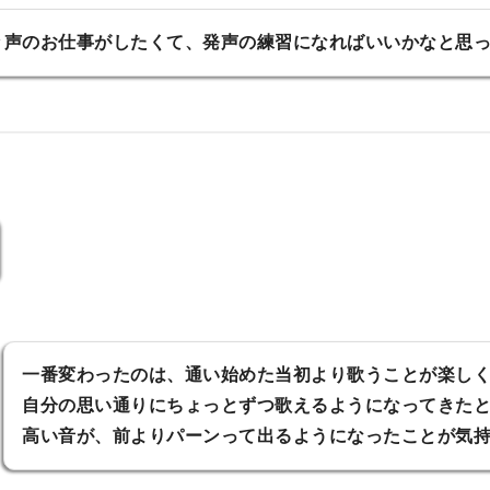
々声のお仕事がしたくて、発声の練習になればいいかなと思
一番変わったのは、通い始めた当初より歌うことが楽し
自分の思い通りにちょっとずつ歌えるようになってきた
高い音が、前よりパーンって出るようになったことが気