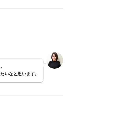
。。
りたいなと思います。