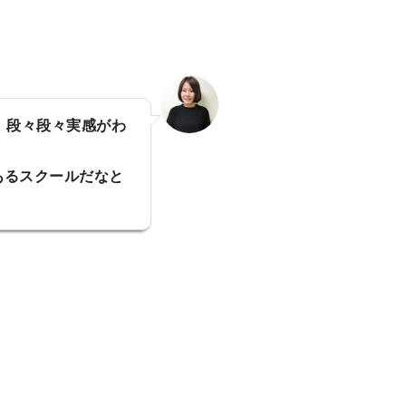
、段々段々実感がわ
あるスクールだなと