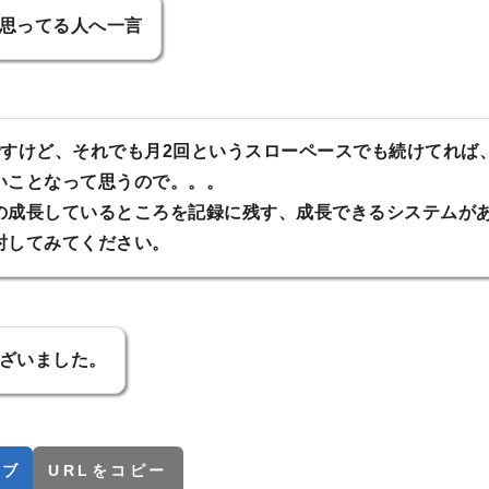
思ってる人へ一言
ですけど、それでも月2回というスローペースでも続けてれば
いことなって思うので。。。
の成長しているところを記録に残す、成長できるシステムが
討してみてください。
ざいました。
てブ
URLをコピー