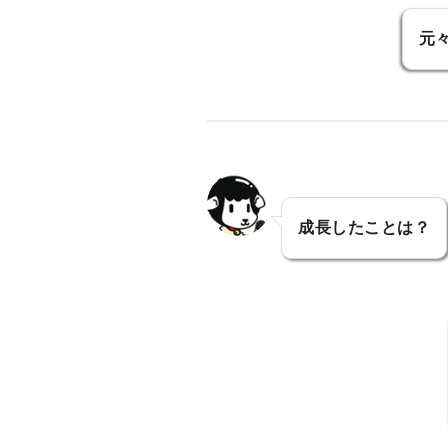
元
成長したことは？