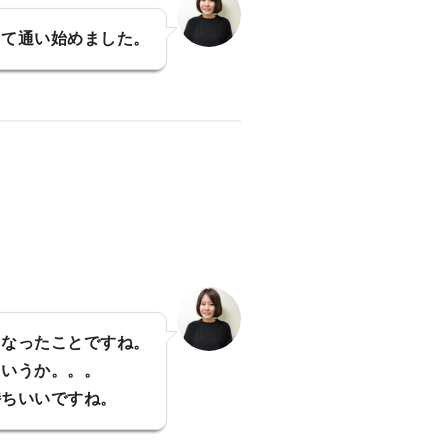
って通い始めました。
くなったことですね。
というか。。。
持ちいいですね。