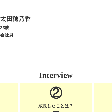
太田穂乃香
23歳
会社員
Interview
②
成長したことは？