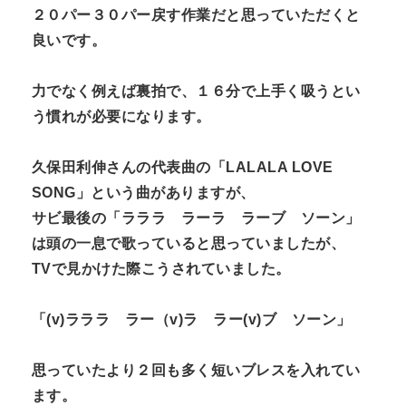
２０パー３０パー戻す作業だと思っていただくと
良いです。
力でなく例えば裏拍で、１６分で上手く吸うとい
う慣れが必要になります。
久保田利伸さんの代表曲の「LALALA LOVE
SONG」という曲がありますが、
サビ最後の「ラララ ラーラ ラーブ ソーン」
は頭の一息で歌っていると思っていましたが、
TVで見かけた際こうされていました。
「(v)ラララ ラー（v)ラ ラー(v)ブ ソーン」
思っていたより２回も多く短いブレスを入れてい
ます。