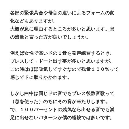
各部の緊張具合や母音の違いによるフォームの変
化などもありますが、
大概が息に理由するところが多いと思います。息
の残量と言った方が良いでしょうか。
例えば女性で高いドの１音を発声練習するとき、
ブレスして→ドーと出す事が多いと思いますが、
この時はほぼ吸気してすぐなので残量１００%って
感じでドに取りかかれます。
しかし曲中は同じドの音でもブレス後数音歌って
（息を使った）のちにその音が来たりします。
で、１００パーセントの残気なら出せる音でも満
足に出せないパターンが僕の経験では多いです。