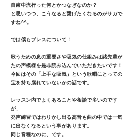
自粛中流行った何とかつなぎなのか？
と思いつつ、こうなると繋げたくなるのがサガで
すね^^。
では僕もブレスについて！
歌うための息の重要さや吸気の仕組みは諸先輩が
たの声模様を是非読み込んでいただきたいです！
今回はその「上手な吸気」という歌唱にとっての
宝を持ち腐れていないかの話です。
レッスン内でよくあることや相談で多いのです
が、
発声練習ではわりかし出る高音も曲の中では一気
に出なくなるという事があります。
同じ音程なのに、です。