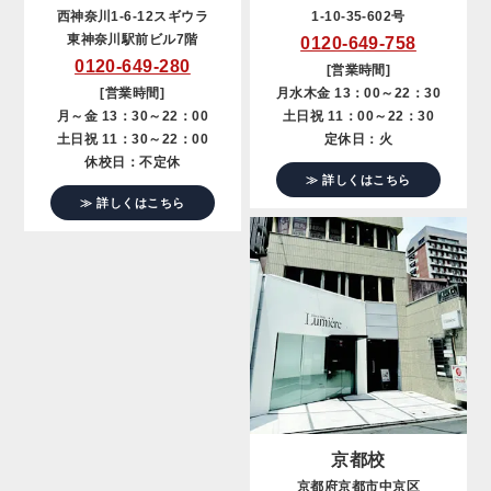
西神奈川1-6-12スギウラ
1-10-35-602号
東神奈川駅前ビル7階
0120-649-758
0120-649-280
[営業時間]
[営業時間]
月水木金 13：00～22：30
月～金 13：30～22：00
土日祝 11：00～22：30
土日祝 11：30～22：00
定休日：火
休校日：不定休
≫ 詳しくはこちら
≫ 詳しくはこちら
京都校
京都府京都市中京区