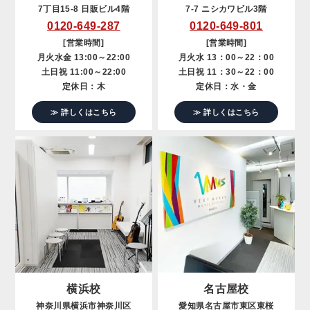
7丁目15-8 日販ビル4階
7-7 ニシカワビル3階
0120-649-287
0120-649-801
[営業時間]
[営業時間]
月火水金 13:00～22:00
月火水 13：00～22：00
土日祝 11:00～22:00
土日祝 11：30～22：00
定休日：木
定休日：水・金
≫ 詳しくはこちら
≫ 詳しくはこちら
横浜校
名古屋校
神奈川県横浜市神奈川区
愛知県名古屋市東区東桜