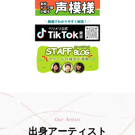
Our Artists
出身アーティスト