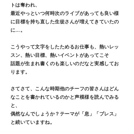
トは奪われ、
n
最近やっといつ何時次のライブがあっても良い様
t
に目標を持ち直した生徒さんが増えてきていたの
に…。
こうやって文字をしたためるお仕事も、熱いレッ
スン、熱い目標、熱いイベントがあってこそ
話題が生まれ書くのも楽しいのだなと実感してお
ります。
さてさて、こんな時期他のチーフの皆さんはどん
なことを書かれているのかと声模様を読んでみる
と、
偶然なんでしょうか？テーマが「息」「ブレス」
と続いていますね。