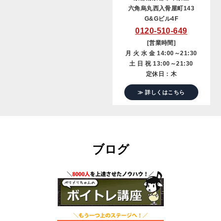
六角烏丸西入骨屋町143
G&Gビル4F
0120-510-649
[営業時間]
月 火 水 金 14:00～21:30
土 日 祝 13:00～21:30
定休日：木
≫ 詳しくはこちら
ブログ