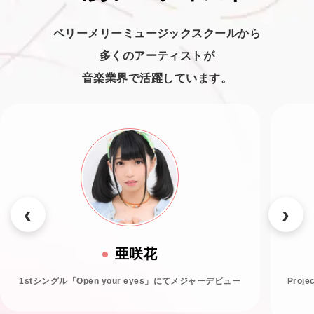
ベリーメリーミュージックスクールから
多くのアーティストが
音楽業界で活躍しています。
亜咲花
1stシングル「Open your eyes」にてメジャーデビュー
Proj