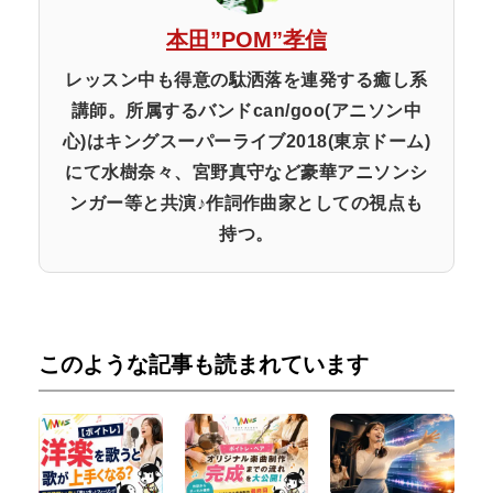
本田”POM”孝信
レッスン中も得意の駄洒落を連発する癒し系
講師。所属するバンドcan/goo(アニソン中
心)はキングスーパーライブ2018(東京ドーム)
にて水樹奈々、宮野真守など豪華アニソンシ
ンガー等と共演♪作詞作曲家としての視点も
持つ。
このような記事も読まれています