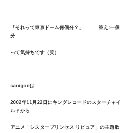
「それって東京ドーム何個分？」 答え
:
一個
分
って気持ちです（笑）
can/gooは
2002年
11
月
22
日にキングレコードのスターチャイ
ルドから
アニメ「シスタープリンセス リピュア」の主題歌