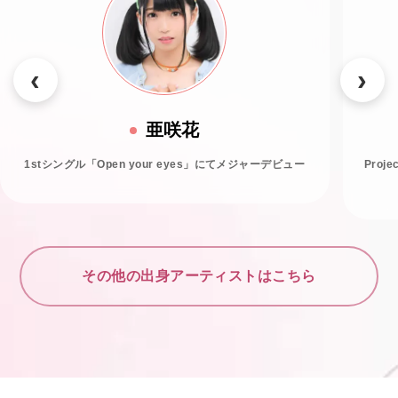
亜咲花
1stシングル「Open your eyes」にてメジャーデビュー
Proj
その他の出身アーティストはこちら