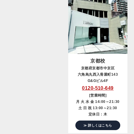
京都校
京都府京都市中京区
六角烏丸西入骨屋町143
G&Gビル4F
0120-510-649
[営業時間]
月 火 水 金 14:00～21:30
土 日 祝 13:00～21:30
定休日：木
≫ 詳しくはこちら