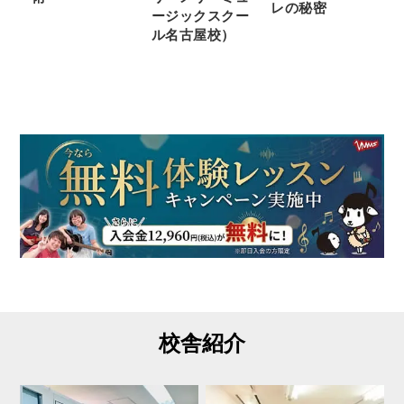
レの秘密
ージックスクー
ル名古屋校）
校舎紹介