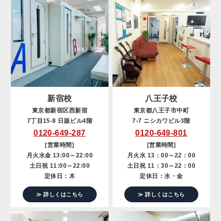
新宿校
八王子校
東京都新宿区西新宿
東京都八王子市中町
7丁目15-8 日販ビル4階
7-7 ニシカワビル3階
0120-649-287
0120-649-801
[営業時間]
[営業時間]
月火水金 13:00～22:00
月火水 13：00～22：00
土日祝 11:00～22:00
土日祝 11：30～22：00
定休日：木
定休日：水・金
≫ 詳しくはこちら
≫ 詳しくはこちら