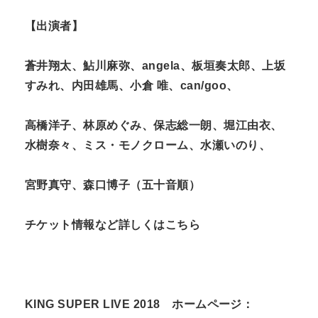
【出演者】
蒼井翔太、鮎川麻弥、
angela
、板垣奏太郎、上坂
すみれ、内田雄馬、小倉 唯、
can/goo
、
高橋洋子、林原めぐみ、保志総一朗、堀江由衣、
水樹奈々、ミス・モノクローム、水瀬いのり、
宮野真守、森口博子（五十音順）
チケット情報など詳しくはこちら
KING SUPER LIVE 2018 ホームページ：