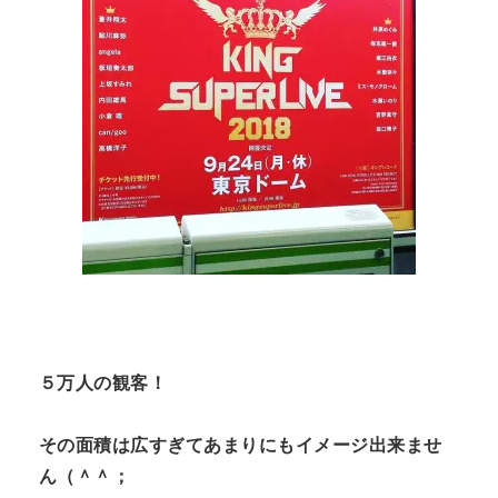
５万人の観客！
その面積は広すぎてあまりにもイメージ出来ませ
ん（＾＾；