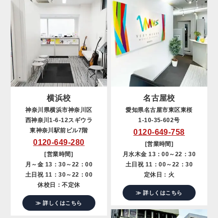
横浜校
名古屋校
神奈川県横浜市神奈川区
愛知県名古屋市東区東桜
西神奈川1-6-12スギウラ
1-10-35-602号
東神奈川駅前ビル7階
0120-649-758
0120-649-280
[営業時間]
[営業時間]
月水木金 13：00～22：30
月～金 13：30～22：00
土日祝 11：00～22：30
土日祝 11：30～22：00
定休日：火
休校日：不定休
≫ 詳しくはこちら
≫ 詳しくはこちら