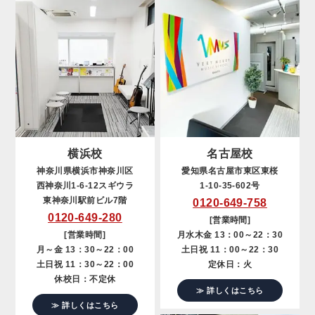
横浜校
名古屋校
神奈川県横浜市神奈川区
愛知県名古屋市東区東桜
西神奈川1-6-12スギウラ
1-10-35-602号
東神奈川駅前ビル7階
0120-649-758
0120-649-280
[営業時間]
[営業時間]
月水木金 13：00～22：30
月～金 13：30～22：00
土日祝 11：00～22：30
土日祝 11：30～22：00
定休日：火
休校日：不定休
≫ 詳しくはこちら
≫ 詳しくはこちら