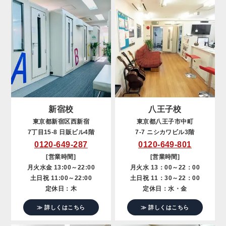
新宿校
八王子校
東京都新宿区西新宿
東京都八王子市中町
7丁目15-8 日販ビル4階
7-7 ニシカワビル3階
0120-649-287
0120-649-801
[営業時間]
[営業時間]
月火水金 13:00～22:00
月火水 13：00～22：00
土日祝 11:00～22:00
土日祝 11：30～22：00
定休日：木
定休日：水・金
≫ 詳しくはこちら
≫ 詳しくはこちら