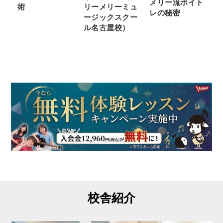
メリー流ボイト
術
リーメリーミュ
レの秘密
ージックスクー
ル名古屋校）
校舎紹介