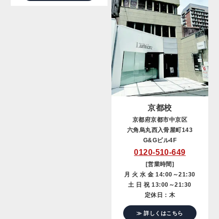
京都校
京都府京都市中京区
六角烏丸西入骨屋町143
G&Gビル4F
0120-510-649
[営業時間]
月 火 水 金 14:00～21:30
土 日 祝 13:00～21:30
定休日：木
≫ 詳しくはこちら