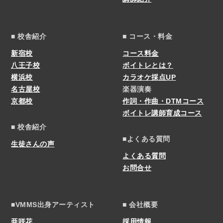
■ 校舎紹介
■ コース・料金
新宿校
コース料金
八王子校
ボイトレとは？
横浜校
カラオケ採点UP
名古屋校
楽器演奏
京都校
作詞・作曲・DTMコース
ボイトレ講師育成コース
■ 校舎紹介
■よくある質問
生徒さんの声
よくある質問
お問合せ
■VMMS出身アーティスト
■ 会社概要
亜咲花
採用情報