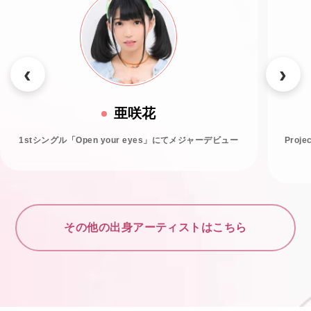
亜咲花
1stシングル「Open your eyes」にてメジャーデビュー
Proj
その他の出身アーティストはこちら