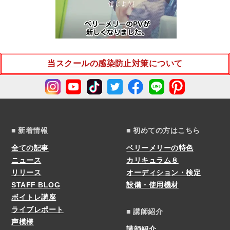
当スクールの感染防止対策について
■ 新着情報
■ 初めての方はこちら
全ての記事
ベリーメリーの特色
ニュース
カリキュラム８
リリース
オーディション・検定
STAFF BLOG
設備・使用機材
ボイトレ講座
ライブレポート
■ 講師紹介
声模様
講師紹介