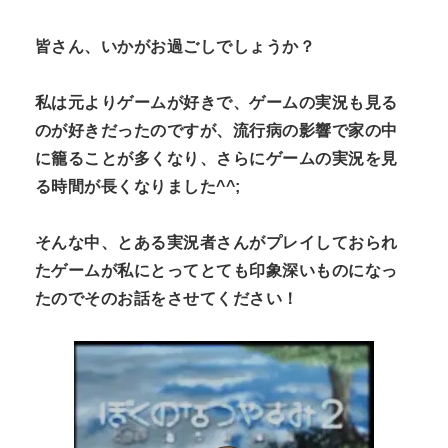
N
n
皆さん、いかがお過ごしでしょうか？
t
私は元よりゲームが好きで、ゲームの実況も見る
のが好きだったのですが、流行病の影響で家の中
に籠ることが多くなり、さらにゲームの実況を見
る時間が長くなりました
^^;
そんな中、とある実況者さんがプレイしておられ
たゲームが私にとってとても印象深いものになっ
たのでそのお話をさせてください！