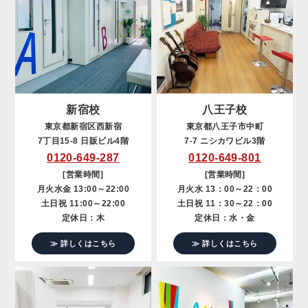
新宿校
八王子校
東京都新宿区西新宿
東京都八王子市中町
7丁目15-8 日販ビル4階
7-7 ニシカワビル3階
0120-649-287
0120-649-801
[営業時間]
[営業時間]
月火水金 13:00～22:00
月火水 13：00～22：00
土日祝 11:00～22:00
土日祝 11：30～22：00
定休日：木
定休日：水・金
≫ 詳しくはこちら
≫ 詳しくはこちら