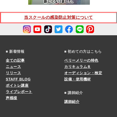
当スクールの感染防止対策について
■ 新着情報
■ 初めての方はこちら
全ての記事
ベリーメリーの特色
ニュース
カリキュラム８
リリース
オーディション・検定
STAFF BLOG
設備・使用機材
ボイトレ講座
ライブレポート
■ 講師紹介
声模様
講師紹介