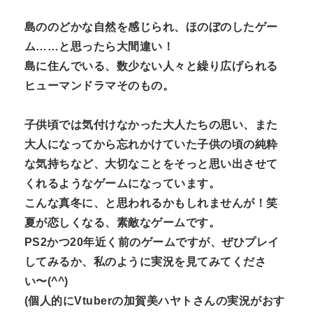
島ののどかな自然を感じられ、ほのぼのしたゲー
ム
……
と思ったら大間違い！
島に住んでいる、数少ない人々と繰り広げられる
ヒューマンドラマそのもの。
子供頃では気付けなかった大人たちの思い、また
大人になってから忘れかけていた子供の頃の純粋
な気持ちなど、大切なことをそっと思い出させて
くれるようなゲームになっています。
こんな真冬に、と思われるかもしれませんが！笑
夏が恋しくなる、素敵なゲームです。
PS2
かつ
20
年近く前のゲームですが、ぜひプレイ
してみるか、私のように実況を見てみてくださ
い〜
(^^)
(
個人的に
Vtuber
の加賀美ハヤトさんの実況がおす