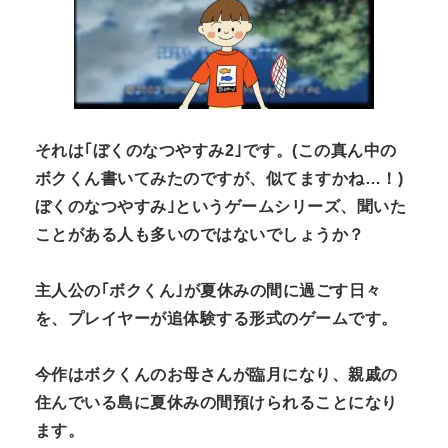
それは｢ぼくのなつやすみ
2
｣です。
(
この真ん中の
ボクくん書いてみたのですが、似てますかね
…
！
)
ぼくのなつやすみ｣というゲームシリーズ、聞いた
ことがある人も多いのではないでしょうか？
主人公の｢ボクくん｣が夏休みの間に過ごす日々
を、プレイヤーが追体験する形式のゲームです。
今作はボクくんのお母さんが臨月になり、親戚の
住んでいる島に夏休みの間預けられることになり
ます。