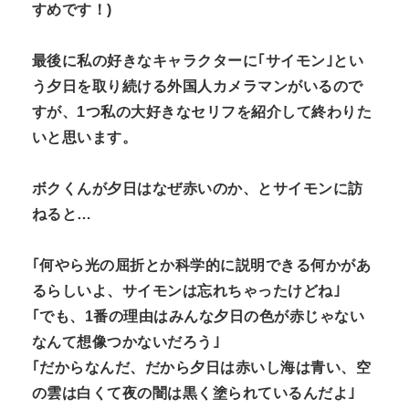
すめです！
)
最後に私の好きなキャラクターに｢サイモン｣とい
う夕日を取り続ける外国人カメラマンがいるので
すが、
1
つ私の大好きなセリフを紹介して終わりた
いと思います。
ボクくんが夕日はなぜ赤いのか、とサイモンに訪
ねると
…
｢何やら光の屈折とか科学的に説明できる何かがあ
るらしいよ、サイモンは忘れちゃったけどね｣
｢でも、
1
番の理由はみんな夕日の色が赤じゃない
なんて想像つかないだろう｣
｢だからなんだ、だから夕日は赤いし海は青い、空
の雲は白くて夜の闇は黒く塗られているんだよ｣