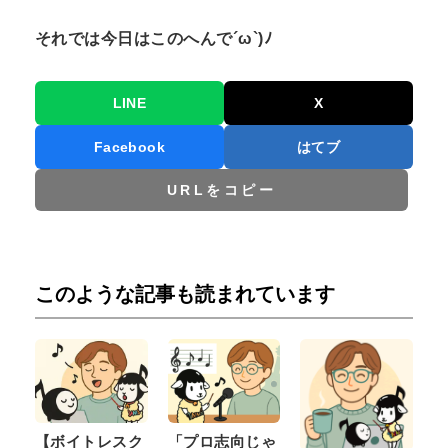
それでは今日はこのへんで
´ω`)
ﾉ
LINE
X
Facebook
はてブ
URLをコピー
このような記事も読まれています
【ボイトレスク
「プロ志向じゃ