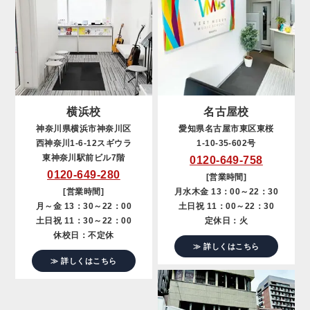
横浜校
名古屋校
神奈川県横浜市神奈川区
愛知県名古屋市東区東桜
西神奈川1-6-12スギウラ
1-10-35-602号
東神奈川駅前ビル7階
0120-649-758
0120-649-280
[営業時間]
[営業時間]
月水木金 13：00～22：30
月～金 13：30～22：00
土日祝 11：00～22：30
土日祝 11：30～22：00
定休日：火
休校日：不定休
≫ 詳しくはこちら
≫ 詳しくはこちら