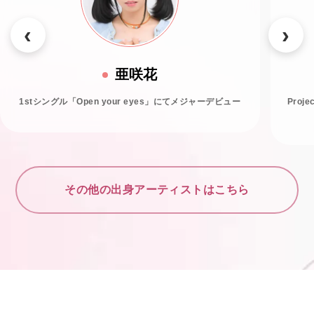
亜咲花
1stシングル「Open your eyes」にてメジャーデビュー
Proj
その他の出身アーティストはこちら