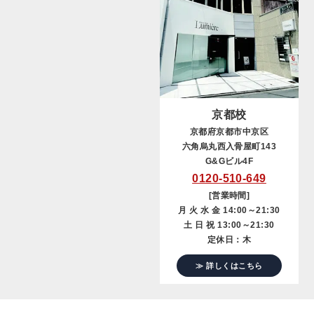
京都校
京都府京都市中京区
六角烏丸西入骨屋町143
G&Gビル4F
0120-510-649
[営業時間]
月 火 水 金 14:00～21:30
土 日 祝 13:00～21:30
定休日：木
≫ 詳しくはこちら