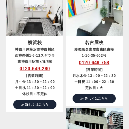
横浜校
名古屋校
神奈川県横浜市神奈川区
愛知県名古屋市東区東桜
西神奈川1-6-12スギウラ
1-10-35-602号
東神奈川駅前ビル7階
0120-649-758
0120-649-280
[営業時間]
[営業時間]
月水木金 13：00～22：30
月～金 13：30～22：00
土日祝 11：00～22：30
土日祝 11：30～22：00
定休日：火
休校日：不定休
≫ 詳しくはこちら
≫ 詳しくはこちら