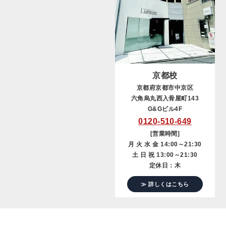
京都校
京都府京都市中京区
六角烏丸西入骨屋町143
G&Gビル4F
0120-510-649
[営業時間]
月 火 水 金 14:00～21:30
土 日 祝 13:00～21:30
定休日：木
≫ 詳しくはこちら