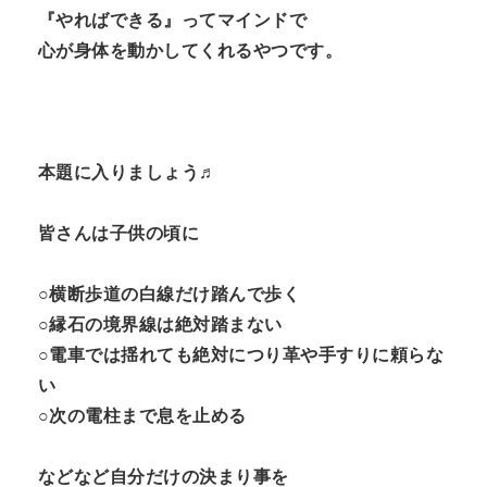
『やればできる』ってマインドで
心が身体を動かしてくれるやつです。
本題に入りましょう♬
皆さんは子供の頃に
○横断歩道の白線だけ踏んで歩く
○縁石の境界線は絶対踏まない
○電車では揺れても絶対につり革や手すりに頼らな
い
○次の電柱まで息を止める
などなど自分だけの決まり事を