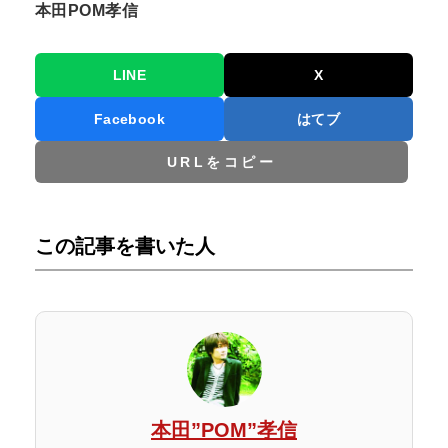
本田POM孝信
LINE
X
Facebook
はてブ
URLをコピー
この記事を書いた人
本田”POM”孝信