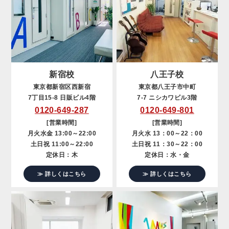
新宿校
八王子校
東京都新宿区西新宿
東京都八王子市中町
7丁目15-8 日販ビル4階
7-7 ニシカワビル3階
0120-649-287
0120-649-801
[営業時間]
[営業時間]
月火水金 13:00～22:00
月火水 13：00～22：00
土日祝 11:00～22:00
土日祝 11：30～22：00
定休日：木
定休日：水・金
≫ 詳しくはこちら
≫ 詳しくはこちら