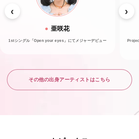
亜咲花
1stシングル「Open your eyes」にてメジャーデビュー
Proj
その他の出身アーティストはこちら