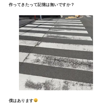
作ってきたって記憶は無いですか？
僕はあります