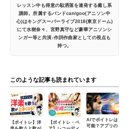
レッスン中も得意の駄洒落を連発する癒し系
講師。所属するバンドcan/goo(アニソン中
心)はキングスーパーライブ2018(東京ドーム)
にて水樹奈々、宮野真守など豪華アニソンシ
ンガー等と共演♪作詞作曲家としての視点も
持つ。
このような記事も読まれています
AIでボイトレは
【ボイトレ】洋
【ボイトレ・ペ
可能？アプリの
楽を歌うと歌が
ア】レコーディ