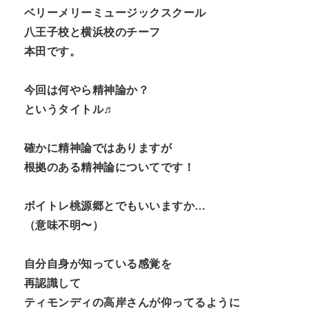
N
ベリーメリーミュージックスクール
n
八王子校と横浜校のチーフ
t
本田です。
今回は何やら精神論か？
というタイトル♬
確かに精神論ではありますが
根拠のある精神論についてです！
ボイトレ桃源郷とでもいいますか…
（意味不明〜）
自分自身が知っている感覚を
再認識して
ティモンディの高岸さんが仰ってるように