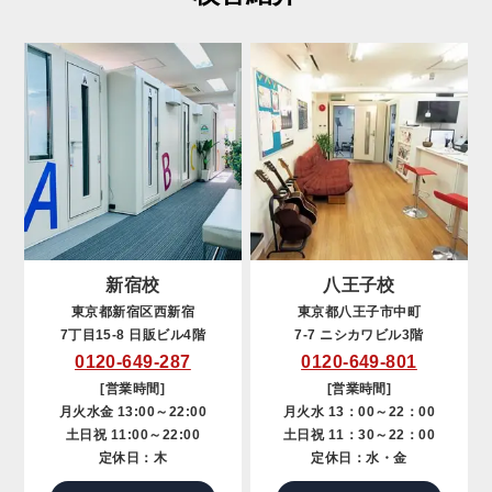
新宿校
八王子校
東京都新宿区西新宿
東京都八王子市中町
7丁目15-8 日販ビル4階
7-7 ニシカワビル3階
0120-649-287
0120-649-801
[営業時間]
[営業時間]
月火水金 13:00～22:00
月火水 13：00～22：00
土日祝 11:00～22:00
土日祝 11：30～22：00
定休日：木
定休日：水・金