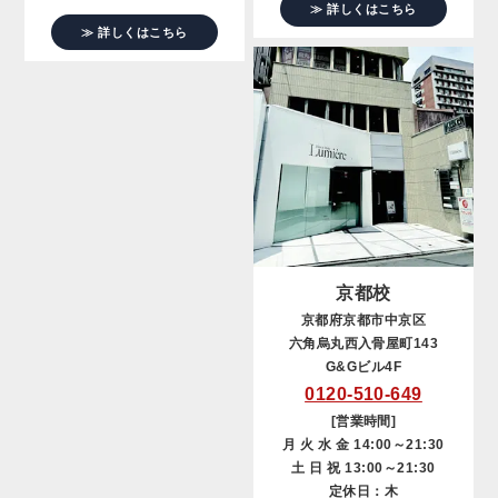
≫ 詳しくはこちら
≫ 詳しくはこちら
京都校
京都府京都市中京区
六角烏丸西入骨屋町143
G&Gビル4F
0120-510-649
[営業時間]
月 火 水 金 14:00～21:30
土 日 祝 13:00～21:30
定休日：木