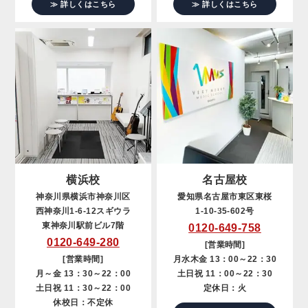
≫ 詳しくはこちら
≫ 詳しくはこちら
横浜校
名古屋校
神奈川県横浜市神奈川区
愛知県名古屋市東区東桜
西神奈川1-6-12スギウラ
1-10-35-602号
東神奈川駅前ビル7階
0120-649-758
0120-649-280
[営業時間]
[営業時間]
月水木金 13：00～22：30
月～金 13：30～22：00
土日祝 11：00～22：30
土日祝 11：30～22：00
定休日：火
休校日：不定休