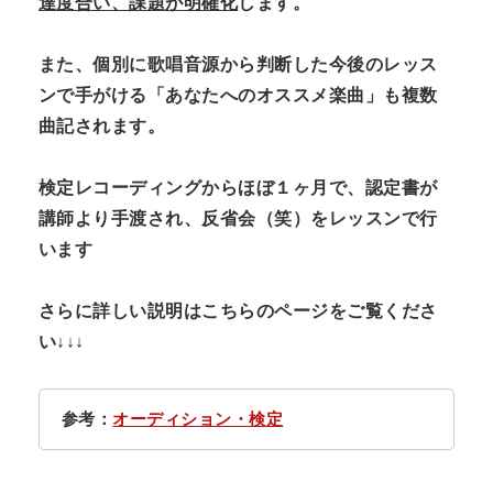
達度合い、課題が明確化
します。
また、個別に歌唱音源から判断した今後のレッス
ンで手がける「あなたへのオススメ楽曲」
も複数
曲記されます。
検定レコーディングからほぼ１ヶ月で、認定書が
講師より手渡され、反省会（笑）をレッスンで行
います
さらに詳しい説明はこちらのページをご覧くださ
い↓↓↓
参考：
オーディション・検定