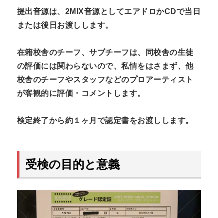
提出音源は、2MIX音源としてエアドロかCDで当日
または後日お渡しします。
在籍校舎のチーフ、サブチーフは、同校舎の生徒
の評価には関わらないので、私情をはさまず、他
校舎のチーフや
スタッフなどのプロアーティスト
が客観的に評価・コメントします。
検定終了から約１ヶ月で認定書をお渡しします。
受検の目的と意義