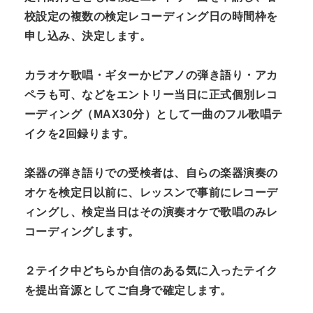
校設定の複数の検定レコーディング日の時間枠を
申し込み、決定します。
カラオケ歌唱・ギターかピアノの弾き語り・アカ
ペラも可、などをエントリー当日に
正式個別レコ
ーディング（MAX30分）として一曲のフル歌唱テ
イクを2回録ります。
楽器の弾き語りでの受検者は、自らの楽器演奏の
オケを検定日以前に、
レッスンで事前にレコーデ
ィングし、検定当日はその演奏オケで歌唱のみレ
コーディングします。
２テイク中どちらか自信のある気に入ったテイク
を提出音源としてご自身で確定します。