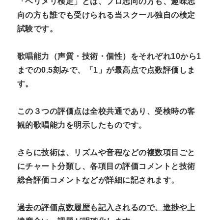
「ベリメリ検定」とは、プロ志向の方も、趣味志
向の方も誰でも受けられる当スクール独自の検定
試験です。
歌唱能力（声質・技術・個性）をそれぞれ10から1
までの0.5刻みで、「1」が最高点で点数評価しま
す。
この３つの評価点は全校共通であり、受検時の客
観的歌唱能力を明示したものです。
さらに技術は、リズムや音程などの複数項目ごと
にチャート分類し、
各項目の評価コメントと技術
総合評価コメントなどが詳細に記されます。
過去の評価点数履歴も記入されるので、進捗や上