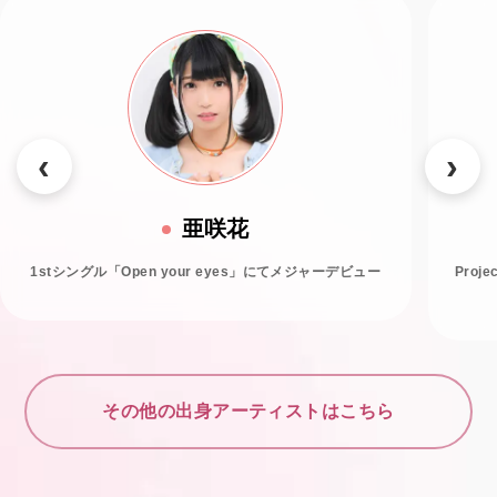
亜咲花
1stシングル「Open your eyes」にてメジャーデビュー
Proj
その他の出身アーティストはこちら