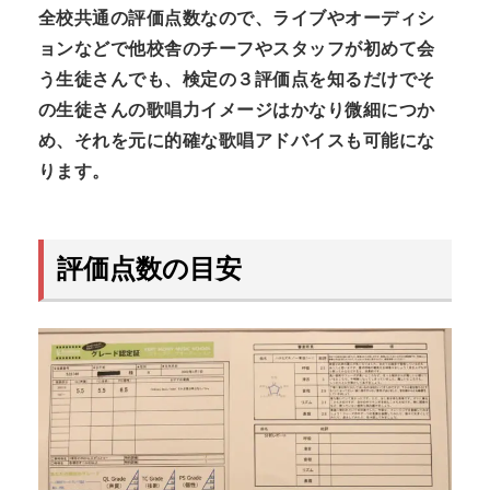
全校共通の評価点数なので、ライブやオーディシ
ョンなどで他校舎のチーフやスタッフが初めて
会
う生徒さんでも、検定の３評価点を知るだけでそ
の生徒さんの歌唱力イメージはかなり微細につか
め、それを元に
的確な歌唱アドバイスも可能にな
ります。
評価点数の目安