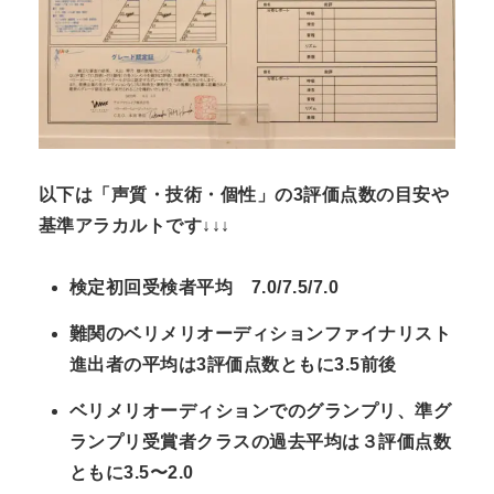
以下は「声質・技術・個性」の3評価点数の目安や
基準アラカルトです↓↓↓
検定初回受検者平均 7.0/7.5/7.0
難関のベリメリオーディションファイナリスト
進出者の平均は3評価点数ともに3.5前後
ベリメリオーディションでのグランプリ、準グ
ランプリ受賞者クラスの過去平均は３評価点数
ともに3.5〜2.0