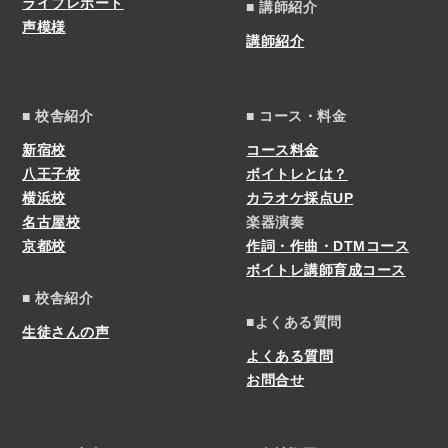
ライブレポート
■ 講師紹介
声模様
講師紹介
■ 校舎紹介
■ コース・料金
新宿校
コース料金
八王子校
ボイトレとは？
横浜校
カラオケ採点UP
名古屋校
楽器演奏
京都校
作詞・作曲・DTMコース
ボイトレ講師育成コース
■ 校舎紹介
■よくある質問
生徒さんの声
よくある質問
お問合せ