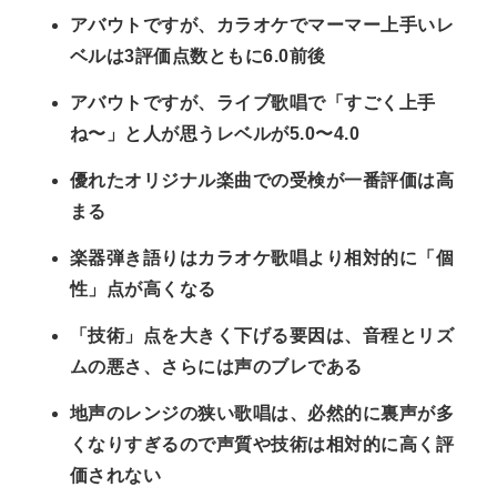
アバウトですが、カラオケでマーマー上手いレ
ベルは3評価点数ともに6.0前後
アバウトですが、ライブ歌唱で「すごく上手
ね〜」と人が思うレベルが5.0〜4.0
優れたオリジナル楽曲での受検が一番評価は高
まる
楽器弾き語りはカラオケ歌唱より相対的に「個
性」点が高くなる
「技術」点を大きく下げる要因は、音程とリズ
ムの悪さ、さらには声のブレである
地声のレンジの狭い歌唱は、必然的に裏声が多
くなりすぎるので声質や技術は相対的に高く評
価されない