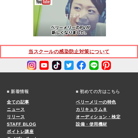
当スクールの感染防止対策について
■ 新着情報
■ 初めての方はこちら
全ての記事
ベリーメリーの特色
ニュース
カリキュラム８
リリース
オーディション・検定
STAFF BLOG
設備・使用機材
ボイトレ講座