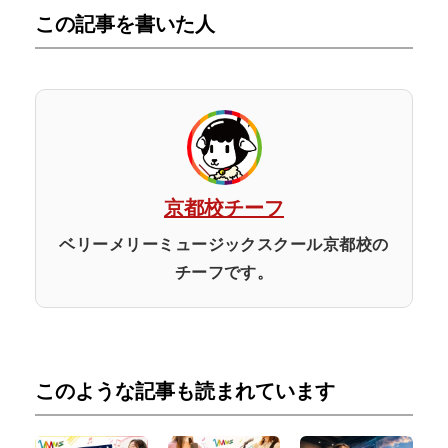
この記事を書いた人
京都校チーフ
ベリーメリーミュージックスクール京都校の
チーフです。
このような記事も読まれています