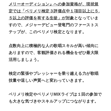
メリーオーディション』への参加資格が、現状規
定では
「ベリメリ検定３評価点中１項目以上に５.
５以上の評価を有する生徒」が対象
となっていま
すので、
メジャーデビュー登竜門のファーストス
テップが、このベリメリ検定となります。
点数向上に積極的な人の歌唱スキルが高い傾向に
ありますので、客観評価される機会をぜひ
最大限
活用しましょう。
検定の緊張やプレッシャーを乗り越える力が歌唱
技量や逞しい声質へと変わっていきます。
ベリメリ検定やベリメリMIXライブは１回の参加で
も
大きな気づきやスキルアップにつながります。