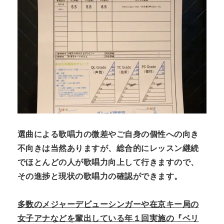
選曲による歌唱力の微差やご自身の個性への向き
不向きは当然ありますが、総合的に
レッスン継続
でほとんどの人が歌唱力向上して行きますので、
その進捗と現状の歌唱力の確認ができます。
多数のメジャーデビューシンガーや在京キー局の
女子アナなどを輩出している
年１回実施の『ベリ