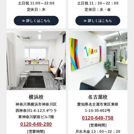
土日祝 11:00～22:00
土日祝 11：30～22：00
定休日：木
定休日：水・金
≫ 詳しくはこちら
≫ 詳しくはこちら
横浜校
名古屋校
神奈川県横浜市神奈川区
愛知県名古屋市東区東桜
西神奈川1-6-12スギウラ
1-10-35-602号
東神奈川駅前ビル7階
0120-649-758
0120-649-280
[営業時間]
[営業時間]
月水木金 13：00～22：30