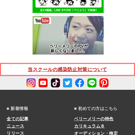
当スクールの感染防止対策について
■ 新着情報
■ 初めての方はこちら
全ての記事
ベリーメリーの特色
ニュース
カリキュラム８
リリース
オーディション・検定