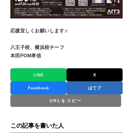
応援宜しくお願いします♬
八王子校、横浜校チーフ
本田POM孝信
LINE
X
Facebook
はてブ
URLをコピー
この記事を書いた人