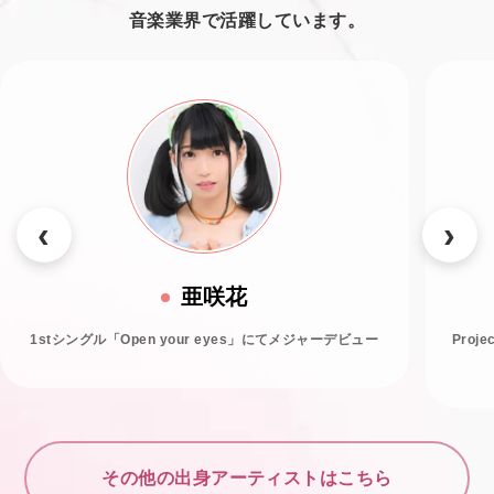
音楽業界で活躍しています。
亜咲花
1stシングル「Open your eyes」にてメジャーデビュー
Proj
その他の出身アーティストはこちら