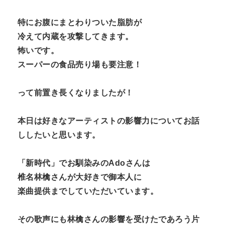
n
特にお腹にまとわりついた脂肪が
t
冷えて内蔵を攻撃してきます。
怖いです。
スーパーの食品売り場も要注意！
って前置き長くなりましたが！
本日は好きなアーティストの影響力についてお話
ししたいと思います。
「新時代」でお馴染みのAdoさんは
椎名林檎さんが大好きで御本人に
楽曲提供までしていただいています。
その歌声にも林檎さんの影響を受けたであろう片