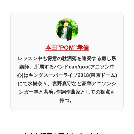
本田”POM”孝信
レッスン中も得意の駄洒落を連発する癒し系
講師。所属するバンドcan/goo(アニソン中
心)はキングスーパーライブ2018(東京ドーム)
にて水樹奈々、宮野真守など豪華アニソンシ
ンガー等と共演♪作詞作曲家としての視点も
持つ。