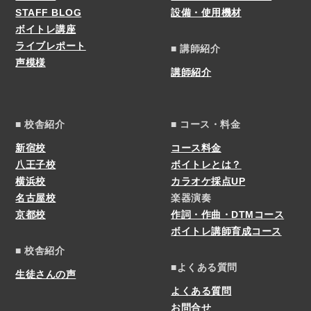
STAFF BLOG
設備・使用機材
ボイトレ講座
ライブレポート
■ 講師紹介
声模様
講師紹介
■ 校舎紹介
■ コース・料金
新宿校
コース料金
八王子校
ボイトレとは？
横浜校
カラオケ採点UP
名古屋校
楽器演奏
京都校
作詞・作曲・DTMコース
ボイトレ講師育成コース
■ 校舎紹介
■よくある質問
生徒さんの声
よくある質問
お問合せ