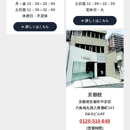
月～金 13：30～22：00
土日祝 11：00～22：30
土日祝 11：30～22：00
定休日：火
休校日：不定休
≫ 詳しくはこちら
≫ 詳しくはこちら
京都校
京都府京都市中京区
六角烏丸西入骨屋町143
G&Gビル4F
0120-510-649
[営業時間]