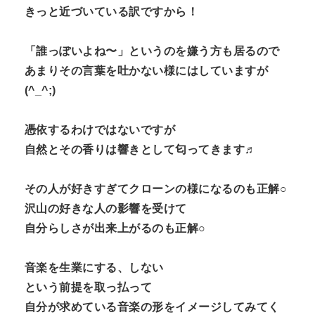
きっと近づいている訳ですから！
「誰っぽいよね〜」というのを嫌う方も居るので
あまりその言葉を吐かない様にはしていますが
(^_^;)
憑依するわけではないですが
自然とその香りは響きとして匂ってきます♬
その人が好きすぎてクローンの様になるのも正解○
沢山の好きな人の影響を受けて
自分らしさが出来上がるのも正解○
音楽を生業にする、しない
という前提を取っ払って
自分が求めている音楽の形をイメージしてみてく