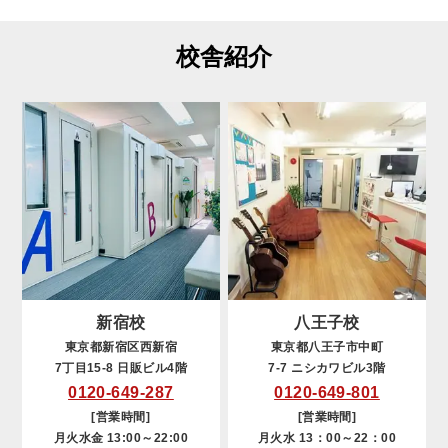
校舎紹介
新宿校
八王子校
東京都新宿区西新宿
東京都八王子市中町
7丁目15-8 日販ビル4階
7-7 ニシカワビル3階
0120-649-287
0120-649-801
[営業時間]
[営業時間]
月火水金 13:00～22:00
月火水 13：00～22：00