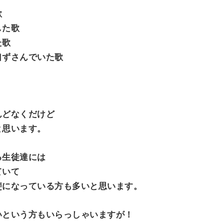
歌
した歌
た歌
口ずさんでいた歌
んどなくだけど
と思います。
る生徒達には
ていて
斐になっている方も多いと思います。
いという方もいらっしゃいますが！