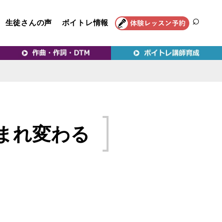
生徒さんの声
ボイトレ情報
SEAR
トレ教室｜VERY MERRY
まれ変わる