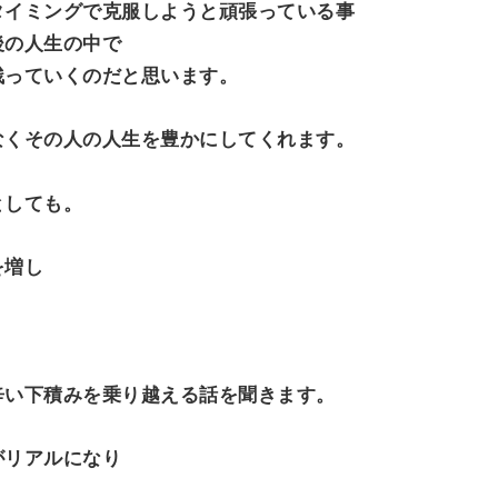
タイミングで克服しようと頑張っている事
後の人生の中で
残っていくのだと思います。
なくその人の人生を豊かにしてくれます。
。
としても。
を増し
辛い下積みを乗り越える話を聞きます。
がリアルになり