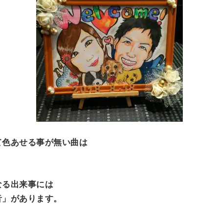
て色あせる事が無い曲は
なる出来事には
音」があります。