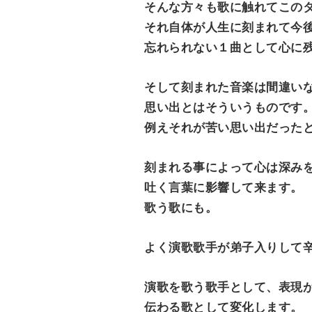
そんな方々も歌に触れてこの
それ自体が人生に刻まれて今
忘れられない１曲として心に
そして刻まれた音楽は間違い
思い出とはそういうものです
例えそれが苦い思い出だった
刻まれる事によって心は深み
吐く言葉に影響して来ます。
歌う歌にも。
よく演歌歌手が弟子入りして
演歌を歌う歌手として、表現
伝わる歌として変化します。