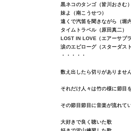
黒ネコのタンゴ（皆川おさむ
妹よ（南こうせつ）
遠くで汽笛を聞きながら（堀
タイムトラベル（原田真二）
LOST IN LOVE（エアーサプ
涙のエピローグ（スターダス
・・・・・
数え出したら切りがありませ
それだけ人々は竹の様に節目
その節目節目に音楽が流れて
大好きで良く聴いた歌
好きで沢山練習した歌