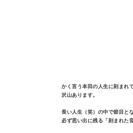
かく言う本田の人生に刻まれ
沢山あります。
長い人生（笑）の中で節目と
必ず思い出に残る「刻まれた