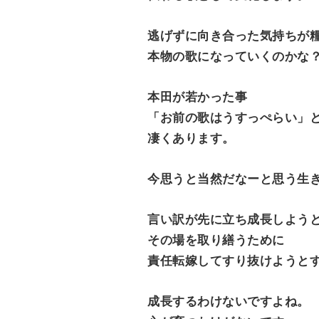
逃げずに向き合った気持ちが
本物の歌になっていくのかな
本田が若かった事
「お前の歌はうすっぺらい」
凄くあります。
今思うと当然だなーと思う生
言い訳が先に立ち成長しよう
その場を取り繕うために
責任転嫁してすり抜けようと
成長するわけないですよね。