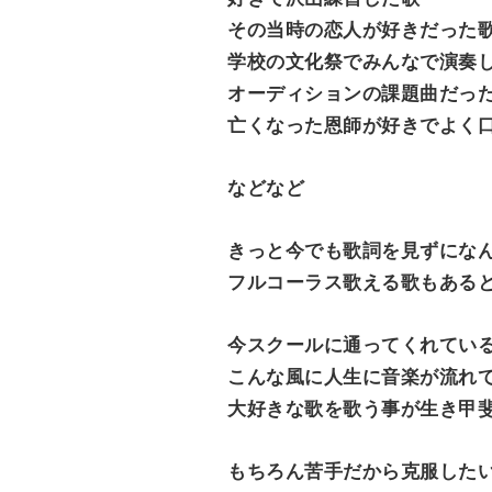
その当時の恋人が好きだった
学校の文化祭でみんなで演奏
オーディションの課題曲だっ
亡くなった恩師が好きでよく
などなど
きっと今でも歌詞を見ずにな
フルコーラス歌える歌もある
今スクールに通ってくれてい
こんな風に人生に音楽が流れ
大好きな歌を歌う事が生き甲
もちろん苦手だから克服した