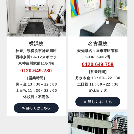
横浜校
名古屋校
神奈川県横浜市神奈川区
愛知県名古屋市東区東桜
西神奈川1-6-12スギウラ
1-10-35-602号
東神奈川駅前ビル7階
0120-649-758
0120-649-280
[営業時間]
[営業時間]
月水木金 13：00～22：30
月～金 13：30～22：00
土日祝 11：00～22：30
土日祝 11：30～22：00
定休日：火
休校日：不定休
≫ 詳しくはこちら
≫ 詳しくはこちら