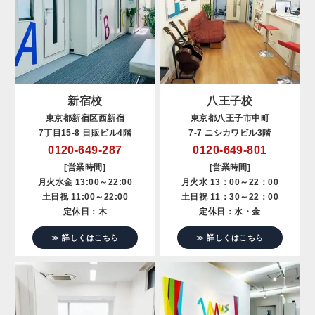
新宿校
八王子校
東京都新宿区西新宿
東京都八王子市中町
7丁目15-8 日販ビル4階
7-7 ニシカワビル3階
0120-649-287
0120-649-801
[営業時間]
[営業時間]
月火水金 13:00～22:00
月火水 13：00～22：00
土日祝 11:00～22:00
土日祝 11：30～22：00
定休日：木
定休日：水・金
≫ 詳しくはこちら
≫ 詳しくはこちら