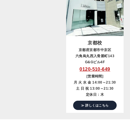
京都校
京都府京都市中京区
六角烏丸西入骨屋町143
G&Gビル4F
0120-510-649
[営業時間]
月 火 水 金 14:00～21:30
土 日 祝 13:00～21:30
定休日：木
≫ 詳しくはこちら