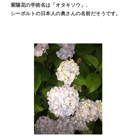
紫陽花の学術名は「オタキソウ」、
n
シーボルトの日本人の奥さんの名前だそうです。
t