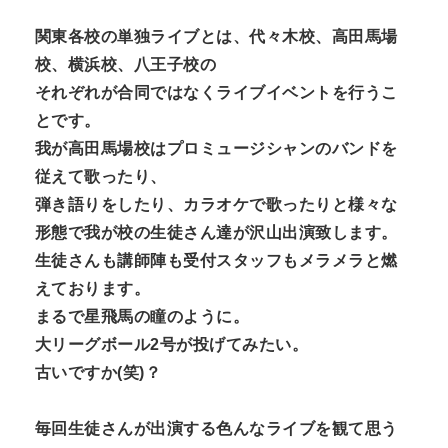
関東各校の単独ライブとは、代々木校、高田馬場
校、横浜校、八王子校の
それぞれが合同ではなくライブイベントを行うこ
とです。
我が高田馬場校はプロミュージシャンのバンドを
従えて歌ったり、
弾き語りをしたり、カラオケで歌ったりと様々な
形態で我が校の生徒さん達が沢山出演致します。
生徒さんも講師陣も受付スタッフもメラメラと燃
えております。
まるで星飛馬の瞳のように。
大リーグボール2号が投げてみたい。
古いですか(笑)？
毎回生徒さんが出演する色んなライブを観て思う