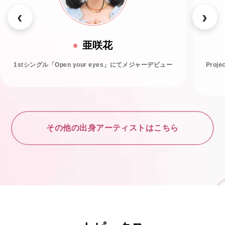
亜咲花
1stシングル「Open your eyes」にてメジャーデビュー
Proj
その他の出身アーティストはこちら