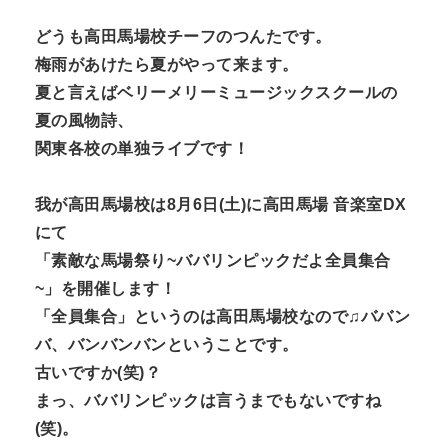
どうも高田馬場校チーフのつんたです。
梅雨があけたら夏がやって来ます。
夏と言えばベリーメリーミュージックスクールの
夏の風物詩、
関東各校の単独ライブです！
我が高田馬場校は8月6日(土)に高田馬場 音楽室DX
にて
「素敵な馬場祭り~ババリンピックだよ全員集合
~」を開催します！
「全員集合」というのは高田馬場校なので♫ババン
バ、バンバンバンということです。
古いですか(笑)？
まっ、ババリンピックは言うまでもないですね
(笑)。