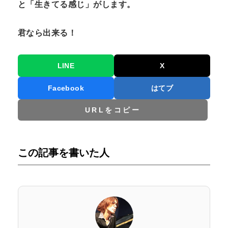
と「生きてる感じ」がします。
君なら出来る！
LINE
X
Facebook
はてブ
URLをコピー
この記事を書いた人