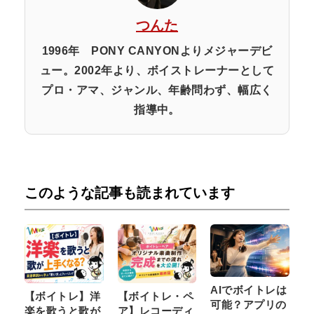
つんた
1996年 PONY CANYONよりメジャーデビ
ュー。2002年より、ボイストレーナーとして
プロ・アマ、ジャンル、年齢問わず、幅広く
指導中。
このような記事も読まれています
AIでボイトレは
【ボイトレ】洋
【ボイトレ・ペ
可能？アプリの
楽を歌うと歌が
ア】レコーディ