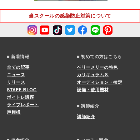
当スクールの感染防止対策について
■ 新着情報
■ 初めての方はこちら
全ての記事
ベリーメリーの特色
ニュース
カリキュラム８
リリース
オーディション・検定
STAFF BLOG
設備・使用機材
ボイトレ講座
ライブレポート
■ 講師紹介
声模様
講師紹介
■ 校舎紹介
■ コース・料金