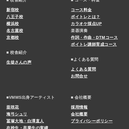
新宿校
コース料金
八王子校
ボイトレとは？
横浜校
カラオケ採点UP
名古屋校
楽器演奏
京都校
作詞・作曲・DTMコース
ボイトレ講師育成コース
■ 校舎紹介
■よくある質問
生徒さんの声
よくある質問
お問合せ
■VMMS出身アーティスト
■ 会社概要
亜咲花
採用情報
海弓シュリ
会社概要
冨塚大地・白澤直人
プライバシーポリシー
在校生・卒業生の実績