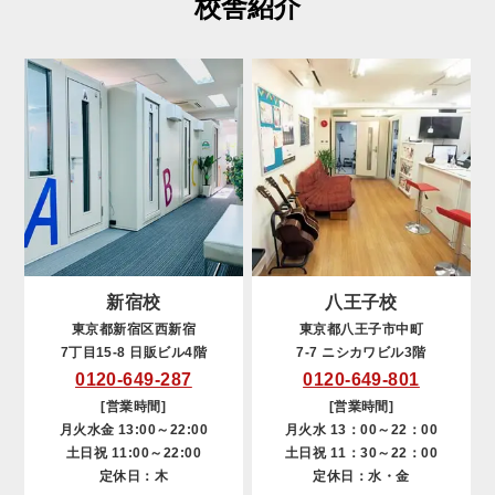
校舎紹介
新宿校
八王子校
東京都新宿区西新宿
東京都八王子市中町
7丁目15-8 日販ビル4階
7-7 ニシカワビル3階
0120-649-287
0120-649-801
[営業時間]
[営業時間]
月火水金 13:00～22:00
月火水 13：00～22：00
土日祝 11:00～22:00
土日祝 11：30～22：00
定休日：木
定休日：水・金