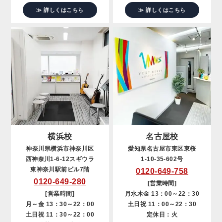
≫ 詳しくはこちら
≫ 詳しくはこちら
横浜校
名古屋校
神奈川県横浜市神奈川区
愛知県名古屋市東区東桜
西神奈川1-6-12スギウラ
1-10-35-602号
東神奈川駅前ビル7階
0120-649-758
0120-649-280
[営業時間]
[営業時間]
月水木金 13：00～22：30
月～金 13：30～22：00
土日祝 11：00～22：30
土日祝 11：30～22：00
定休日：火