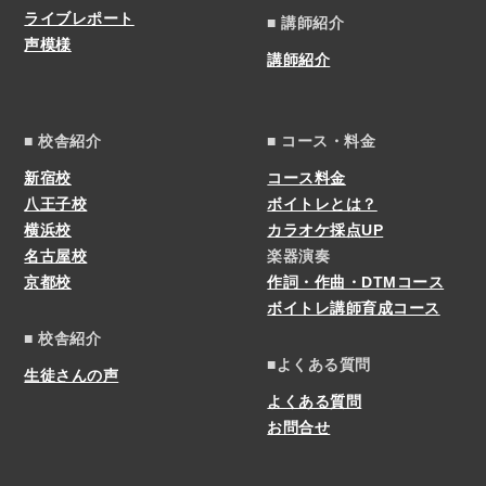
ライブレポート
■ 講師紹介
声模様
講師紹介
■ 校舎紹介
■ コース・料金
新宿校
コース料金
八王子校
ボイトレとは？
横浜校
カラオケ採点UP
名古屋校
楽器演奏
京都校
作詞・作曲・DTMコース
ボイトレ講師育成コース
■ 校舎紹介
■よくある質問
生徒さんの声
よくある質問
お問合せ