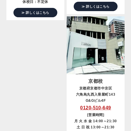
休校日：不定休
≫ 詳しくはこちら
≫ 詳しくはこちら
京都校
京都府京都市中京区
六角烏丸西入骨屋町143
G&Gビル4F
0120-510-649
[営業時間]
月 火 水 金 14:00～21:30
土 日 祝 13:00～21:30