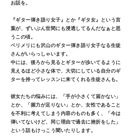
お話を。
『ギター弾き語り女子』とか『ギタ女』という言
葉が、ずいぶん世間にも浸透してるんだなぁと思
うこの頃。
ベリメリにも沢山のギター弾き語り女子なる生徒
さんがいらっしゃいます。
中には、後ろから見るとギターが歩いてるように
見えるほど小さな体で、大切にしている自分のギ
ターを持ってレッスンに来てくれる生徒さんも。
彼女たちの悩みには、「手が小さくて届かない」
とか、「握力が足りない」とか、女性であること
を不利に考えてしまう内容のものも多く、「今は
弾いてないけど、同じ理由で過去に挫折をした」
という話もけっこう聞いたりします。