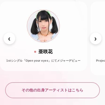
亜咲花
1stシングル「Open your eyes」にてメジャーデビュー
Proj
その他の出身アーティストはこちら