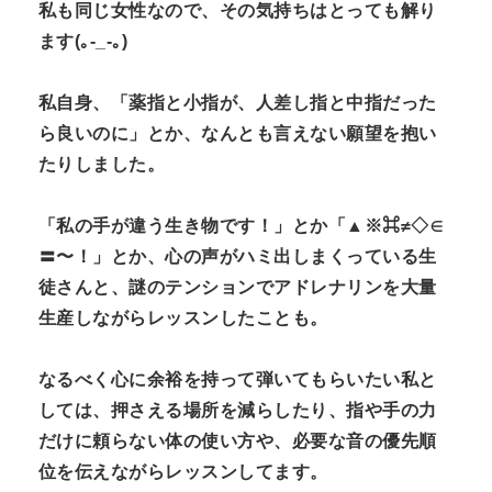
私も同じ女性なので、その気持ちはとっても解り
ます(｡-_-｡)
私自身、「薬指と小指が、人差し指と中指だった
ら良いのに」とか、なんとも言えない願望を抱い
たりしました。
「私の手が違う生き物です！」とか「▲※⌘≠◇∈
〓〜！」とか、心の声がハミ出しまくっている生
徒さんと、謎のテンションでアドレナリンを大量
生産しながらレッスンしたことも。
なるべく心に余裕を持って弾いてもらいたい私と
しては、押さえる場所を減らしたり、指や手の力
だけに頼らない体の使い方や、必要な音の優先順
位を伝えながらレッスンしてます。