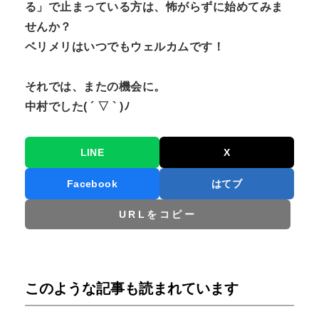
る」で止まっている方は、怖がらずに始めてみま
せんか？
ベリメリはいつでもウェルカムです！
それでは、またの機会に。
中村でした( ´ ▽ ` )ﾉ
LINE
X
Facebook
はてブ
URLをコピー
このような記事も読まれています