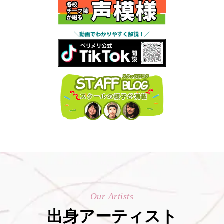
Our Artists
出身アーティスト