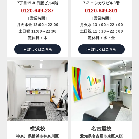
7丁目15-8 日販ビル4階
7-7 ニシカワビル3階
0120-649-287
0120-649-801
[営業時間]
[営業時間]
月火水金 13:00～22:00
月火水 13：00～22：00
土日祝 11:00～22:00
土日祝 11：30～22：00
定休日：木
定休日：水・金
≫ 詳しくはこちら
≫ 詳しくはこちら
横浜校
名古屋校
神奈川県横浜市神奈川区
愛知県名古屋市東区東桜