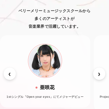
ベリーメリーミュージックスクールから
多くのアーティストが
音楽業界で活躍しています。
亜咲花
1stシングル「Open your eyes」にてメジャーデビュー
Proj