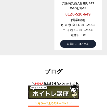
六角烏丸西入骨屋町143
G&Gビル4F
0120-510-649
[営業時間]
月 火 水 金 14:00～21:30
土 日 祝 13:00～21:30
定休日：木
≫ 詳しくはこちら
ブログ