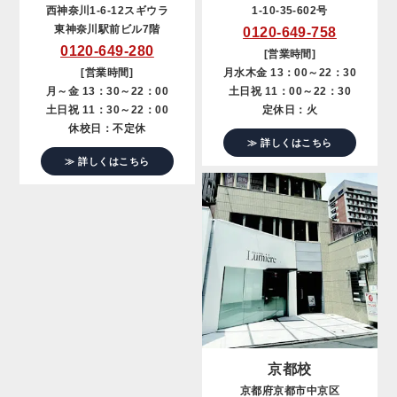
西神奈川1-6-12スギウラ
1-10-35-602号
東神奈川駅前ビル7階
0120-649-758
0120-649-280
[営業時間]
[営業時間]
月水木金 13：00～22：30
月～金 13：30～22：00
土日祝 11：00～22：30
土日祝 11：30～22：00
定休日：火
休校日：不定休
≫ 詳しくはこちら
≫ 詳しくはこちら
京都校
京都府京都市中京区