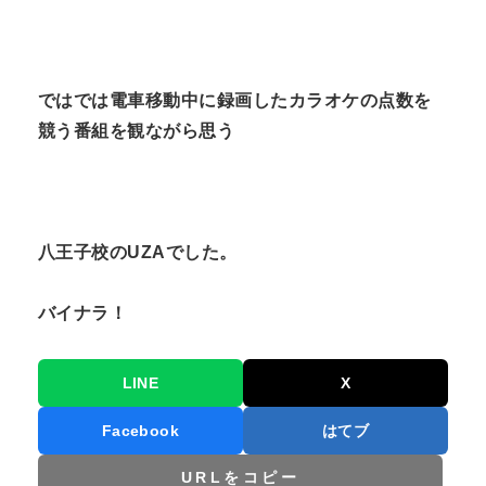
ではでは電車移動中に録画したカラオケの点数を
競う番組を観ながら思う
八王子校のUZAでした。
バイナラ！
LINE
X
Facebook
はてブ
URLをコピー