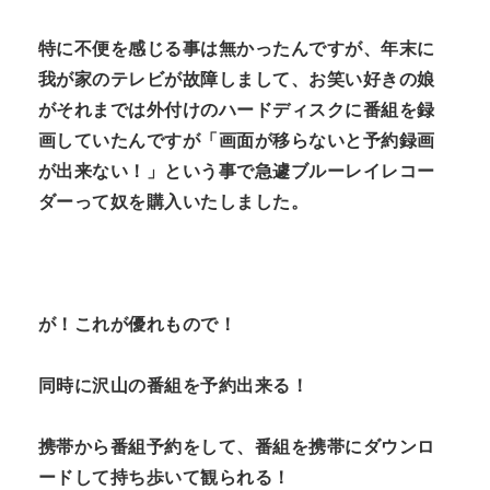
n
特に不便を感じる事は無かったんですが、年末に
t
我が家のテレビが故障しまして、お笑い好きの娘
がそれまでは外付けのハードディスクに番組を録
画していたんですが「画面が移らないと予約録画
が出来ない！」という事で急遽ブルーレイレコー
ダーって奴を購入いたしました。
が！これが優れもので！
同時に沢山の番組を予約出来る！
携帯から番組予約をして、番組を携帯にダウンロ
ードして持ち歩いて観られる！