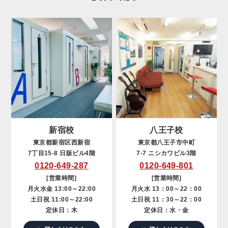
新宿校
八王子校
東京都新宿区西新宿
東京都八王子市中町
7丁目15-8 日販ビル4階
7-7 ニシカワビル3階
0120-649-287
0120-649-801
[営業時間]
[営業時間]
月火水金 13:00～22:00
月火水 13：00～22：00
土日祝 11:00～22:00
土日祝 11：30～22：00
定休日：木
定休日：水・金