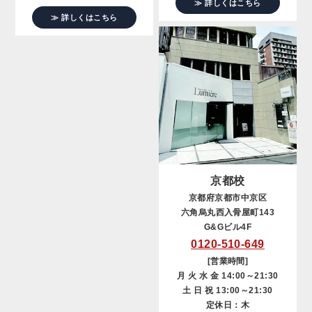
≫ 詳しくはこちら
≫ 詳しくはこちら
京都校
京都府京都市中京区
六角烏丸西入骨屋町143
G&Gビル4F
0120-510-649
[営業時間]
月 火 水 金 14:00～21:30
土 日 祝 13:00～21:30
定休日：木