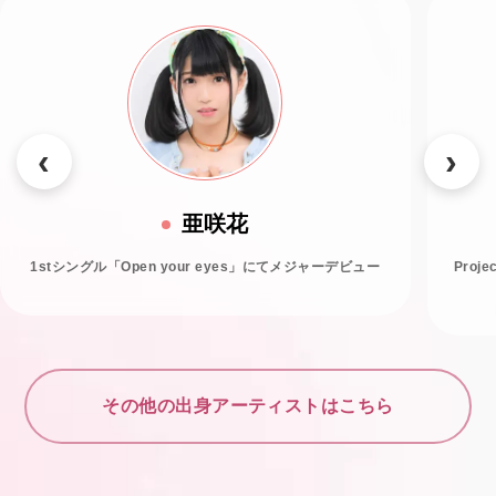
亜咲花
1stシングル「Open your eyes」にてメジャーデビュー
Proj
その他の出身アーティストはこちら