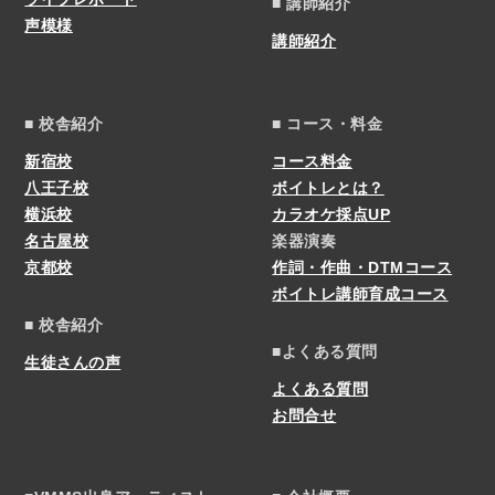
■ 講師紹介
声模様
講師紹介
■ 校舎紹介
■ コース・料金
新宿校
コース料金
八王子校
ボイトレとは？
横浜校
カラオケ採点UP
名古屋校
楽器演奏
京都校
作詞・作曲・DTMコース
ボイトレ講師育成コース
■ 校舎紹介
■よくある質問
生徒さんの声
よくある質問
お問合せ