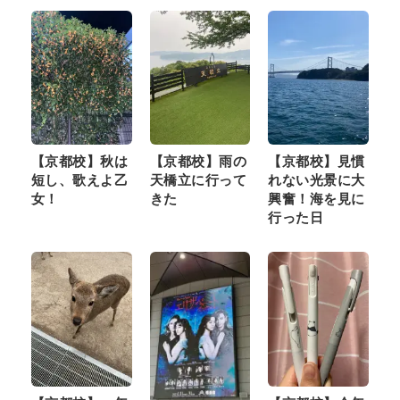
【京都校】秋は
【京都校】雨の
【京都校】見慣
短し、歌えよ乙
天橋立に行って
れない光景に大
女！
きた
興奮！海を見に
行った日