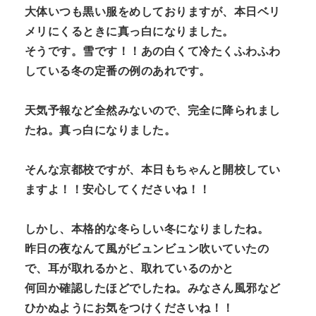
大体いつも黒い服をめしておりますが、本日ベリ
n
メリにくるときに真っ白になりました。
t
そうです。雪です！！あの白くて冷たくふわふわ
している冬の定番の例のあれです。
天気予報など全然みないので、完全に降られまし
たね。真っ白になりました。
そんな京都校ですが、本日もちゃんと開校してい
ますよ！！安心してくださいね！！
しかし、本格的な冬らしい冬になりましたね。
昨日の夜なんて風がビュンビュン吹いていたの
で、耳が取れるかと、取れているのかと
何回か確認したほどでしたね。みなさん風邪など
ひかぬようにお気をつけくださいね！！