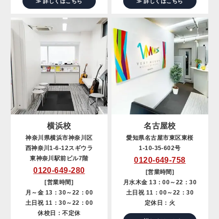
≫ 詳しくはこちら
≫ 詳しくはこちら
横浜校
名古屋校
神奈川県横浜市神奈川区
愛知県名古屋市東区東桜
西神奈川1-6-12スギウラ
1-10-35-602号
東神奈川駅前ビル7階
0120-649-758
0120-649-280
[営業時間]
[営業時間]
月水木金 13：00～22：30
月～金 13：30～22：00
土日祝 11：00～22：30
土日祝 11：30～22：00
定休日：火
休校日：不定休