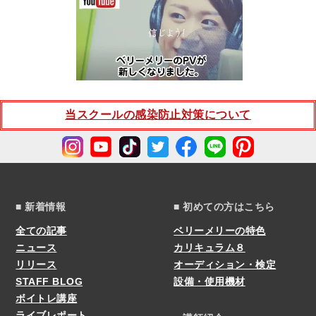
当スクールの感染防止対策について
■ 新着情報
■ 初めての方はこちら
全ての記事
ベリーメリーの特色
ニュース
カリキュラム８
リリース
オーディション・検定
STAFF BLOG
設備・使用機材
ボイトレ講座
ライブレポート