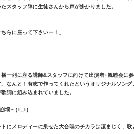
いたスタッフ陣に生徒さんから声が掛かりました。
そちらに座って下さいー！」
ま横一列に座る講師&スタッフに向けて出演者+親睦会に
す。なんと！有志で作ってくれたというオリジナルソング
が歌詞に組み込まれていました。
壊～(T_T)
ートにメロディーに乗せた大合唱のチカラは凄まじく、歌