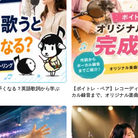
手くなる？英語歌詞から学ぶ
【ボイトレ・ペア】レコーデ
カル録音まで、オリジナル楽