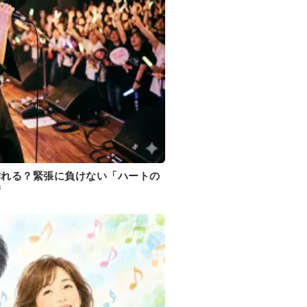
作れる？緊張に負けない「ハートの
術