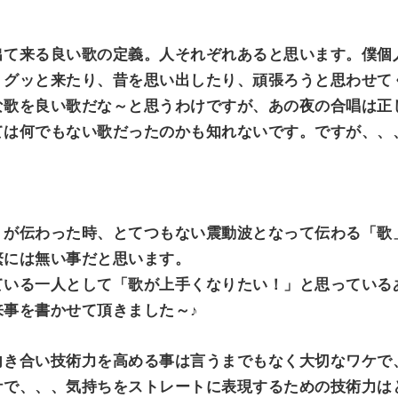
出て来る良い歌の定義。人それぞれあると思います。僕個
、グッと来たり、昔を思い出したり、頑張ろうと思わせて
な歌を良い歌だな～と思うわけですが、あの夜の合唱は正
ては何でもない歌だったのかも知れないです。ですが、、
！
、が伝わった時、とてつもない震動波となって伝わる「歌
繁には無い事だと思います。
ている一人として「歌が上手くなりたい！」と思っている
事を書かせて頂きました～♪
向き合い技術力を高める事は言うまでもなく大切なワケで
で、、、気持ちをストレートに表現するための技術力はと