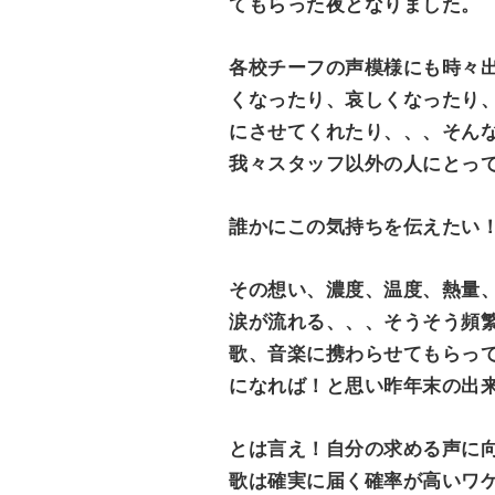
てもらった夜となりました。
各校チーフの声模様にも時々
くなったり、哀しくなったり
にさせてくれたり、、、そん
我々スタッフ以外の人にとっ
誰かにこの気持ちを伝えたい
その想い、濃度、温度、熱量
涙が流れる、、、そうそう頻
歌、音楽に携わらせてもらっ
になれば！と思い昨年末の出来
とは言え！自分の求める声に
歌は確実に届く確率が高いワケ