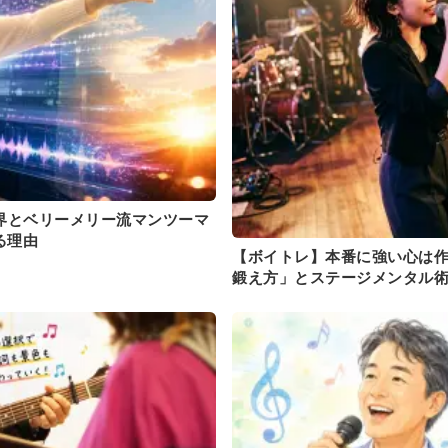
界とベリーメリー流マンツーマ
る理由
【ボイトレ】本番に強い心は
鍛え方」とステージメンタル