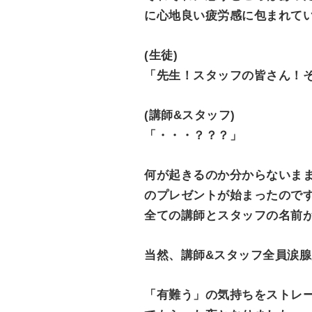
に心地良い疲労感に包まれて
(生徒)
「先生！スタッフの皆さん！
(講師&スタッフ)
「・・・？？？」
何が起きるのか分からないま
のプレゼントが始まったので
全ての講師とスタッフの名前
当然、講師&スタッフ全員涙腺崩
「有難う」の気持ちをストレ