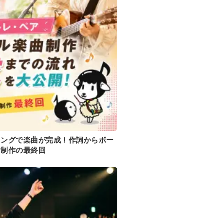
ィングで楽曲が完成！作詞からボー
曲制作の最終回