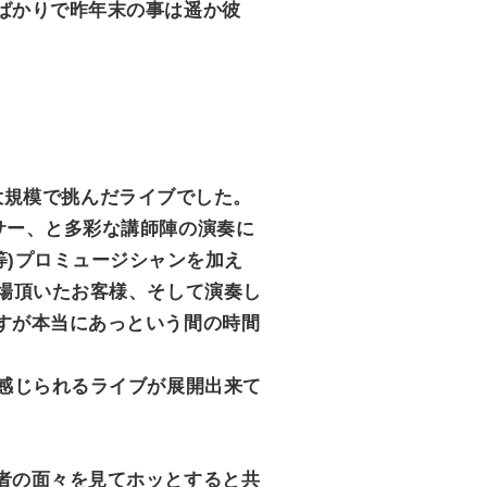
ばかりで昨年末の事は遥か彼
最大規模で挑んだライブでした。
サー、と多彩な講師陣の演奏に
ート等)プロミュージシャンを加え
場頂いたお客様、そして演奏し
すが本当にあっという間の時間
感じられるライブが展開出来て
者の面々を見てホッとすると共