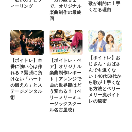
歌が劇的に上手
ィーリング
で、オリジナル
くなる理由
楽曲制作の最終
回
【ボイトレ】お
【ボイトレ】本
【ボイトレ・ペ
じさん・おばさ
番に強い心は作
ア】オリジナル
んでも遅くな
れる？緊張に負
楽曲制作レポー
い！40代50代か
けない「ハート
ト｜アレンジで
ら歌が上手くな
の鍛え方」とス
曲の世界観はど
る方法とベリー
テージメンタル
う変わる？（ベ
メリー流ボイト
術
リーメリーミュ
レの秘密
ージックスクー
ル名古屋校）