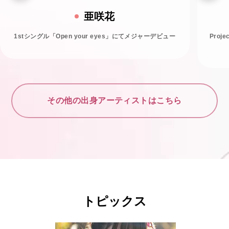
亜咲花
1stシングル「Open your eyes」にてメジャーデビュー
Proj
その他の出身アーティストはこちら
トピックス