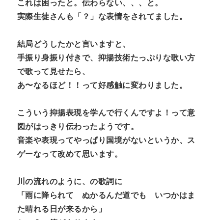
これは困ったと。伝わらない、、、と。
実際生徒さんも「？」な表情をされてました。
結局どうしたかと言いますと、
手振り身振り付きで、抑揚技術たっぷりな歌い方
で歌って見せたら、
あ〜なるほど！！って好感触に変わりました。
こういう抑揚表現を学んで行くんですよ！って意
図がはっきり伝わったようです。
音楽や表現ってやっぱり国境がないというか、ス
ゲーなって改めて思います。
川の流れのように、の歌詞に
「雨に降られて ぬかるんだ道でも いつかはま
た晴れる日が来るから」