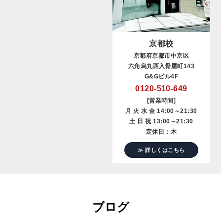
京都校
京都府京都市中京区
六角烏丸西入骨屋町143
G&Gビル4F
0120-510-649
[営業時間]
月 火 水 金 14:00～21:30
土 日 祝 13:00～21:30
定休日：木
≫ 詳しくはこちら
ブログ