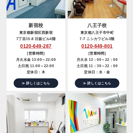
新宿校
八王子校
東京都新宿区西新宿
東京都八王子市中町
7丁目15-8 日販ビル4階
7-7 ニシカワビル3階
0120-649-287
0120-649-801
[営業時間]
[営業時間]
月火水金 13:00～22:00
月火水 13：00～22：00
土日祝 11:00～22:00
土日祝 11：30～22：00
定休日：木
定休日：水・金
≫ 詳しくはこちら
≫ 詳しくはこちら