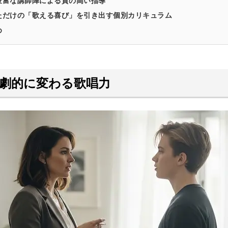
豊富な講師陣による質の高い指導
ただけの「歌える喜び」を引き出す個別カリキュラム
め
劇的に変わる歌唱力