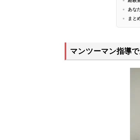
経験
あな
まと
マンツーマン指導で