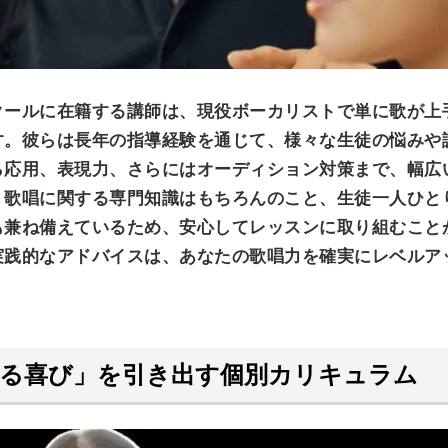
クールに在籍する講師は、現役ボーカリストで単に歌が上
す。彼らは長年の指導経験を通じて、様々な生徒の悩みや
ら応用、表現力、さらにはオーディション対策まで、幅広
、歌唱に関する専門知識はもちろんのこと、生徒一人ひと
も兼ね備えているため、安心してレッスンに取り組むこと
実践的なアドバイスは、あなたの歌唱力を確実にレベルア
る喜び」を引き出す個別カリキュラム