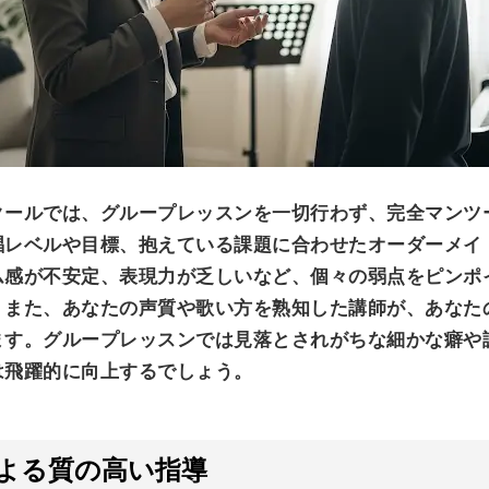
クールでは、グループレッスンを一切行わず、完全マンツ
唱レベルや目標、抱えている課題に合わせたオーダーメイ
ム感が不安定、表現力が乏しいなど、個々の弱点をピンポ
。また、あなたの声質や歌い方を熟知した講師が、あなた
ます。グループレッスンでは見落とされがちな細かな癖や
は飛躍的に向上するでしょう。
よる質の高い指導