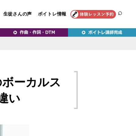
生徒さんの声
ボイトレ情報
SEAR
トレ教室｜VERY MERRY
のボーカルス
違い