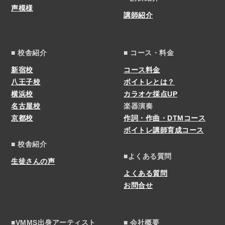
声模様
講師紹介
■ 校舎紹介
■ コース・料金
新宿校
コース料金
八王子校
ボイトレとは？
横浜校
カラオケ採点UP
名古屋校
楽器演奏
京都校
作詞・作曲・DTMコース
ボイトレ講師育成コース
■ 校舎紹介
■よくある質問
生徒さんの声
よくある質問
お問合せ
■VMMS出身アーティスト
■ 会社概要