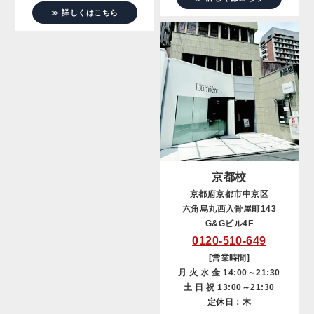
≫ 詳しくはこちら
京都校
京都府京都市中京区
六角烏丸西入骨屋町143
G&Gビル4F
0120-510-649
[営業時間]
月 火 水 金 14:00～21:30
土 日 祝 13:00～21:30
定休日：木