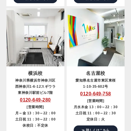
横浜校
名古屋校
神奈川県横浜市神奈川区
愛知県名古屋市東区東桜
西神奈川1-6-12スギウラ
1-10-35-602号
東神奈川駅前ビル7階
0120-649-758
0120-649-280
[営業時間]
[営業時間]
月水木金 13：00～22：30
月～金 13：30～22：00
土日祝 11：00～22：30
土日祝 11：30～22：00
定休日：火
休校日：不定休
≫ 詳しくはこちら