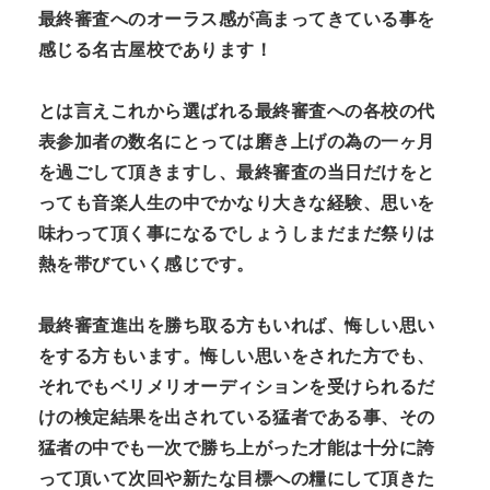
最終審査へのオーラス感が高まってきている事を
n
感じる名古屋校であります！
t
とは言えこれから選ばれる最終審査への各校の代
表参加者の数名にとっては磨き上げの為の一ヶ月
を過ごして頂きますし、最終審査の当日だけをと
っても音楽人生の中でかなり大きな経験、思いを
味わって頂く事になるでしょうしまだまだ祭りは
熱を帯びていく感じです。
最終審査進出を勝ち取る方もいれば、悔しい思い
をする方もいます。悔しい思いをされた方でも、
それでもベリメリオーディションを受けられるだ
けの検定結果を出されている猛者である事、その
猛者の中でも一次で勝ち上がった才能は十分に誇
って頂いて次回や新たな目標への糧にして頂きた