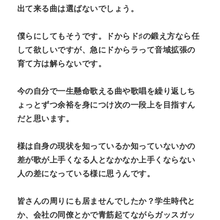
出て来る曲は選ばないでしょう。
僕らにしてもそうです。ドからド♯の鍛え方なら任
して欲しいですが、急にドからラって音域拡張の
育て方は解らないです。
今の自分で一生懸命歌える曲や歌唱を繰り返しち
ょっとずつ余裕を身につけ次の一段上を目指すん
だと思います。
様は自身の現状を知っているか知っていないかの
差が歌が上手くなる人となかなか上手くならない
人の差になっている様に思うんです。
皆さんの周りにも居ませんでしたか？学生時代と
か、会社の同僚とかで青筋起てながらガッスガッ