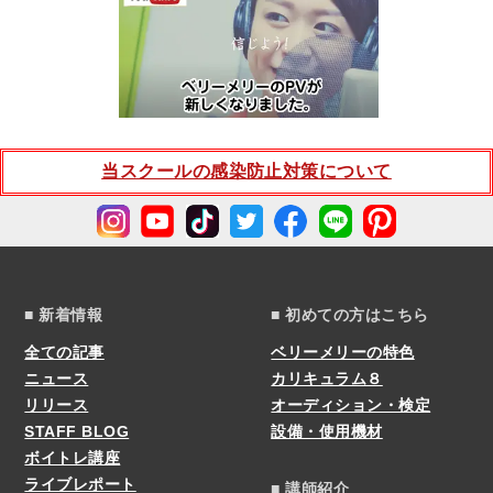
当スクールの感染防止対策について
■ 新着情報
■ 初めての方はこちら
全ての記事
ベリーメリーの特色
ニュース
カリキュラム８
リリース
オーディション・検定
STAFF BLOG
設備・使用機材
ボイトレ講座
ライブレポート
■ 講師紹介