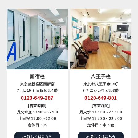
新宿校
八王子校
東京都新宿区西新宿
東京都八王子市中町
7丁目15-8 日販ビル4階
7-7 ニシカワビル3階
0120-649-287
0120-649-801
[営業時間]
[営業時間]
月火水金 13:00～22:00
月火水 13：00～22：00
土日祝 11:00～22:00
土日祝 11：30～22：00
定休日：木
定休日：水・金
≫ 詳しくはこちら
≫ 詳しくはこちら