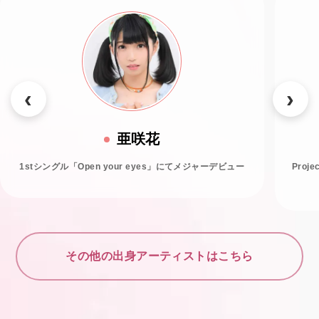
亜咲花
1stシングル「Open your eyes」にてメジャーデビュー
Proj
その他の出身アーティストはこちら