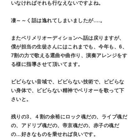
いなければそれも行なえないですよね。
凄～～く話は逸れてしまいましたが….。
またベリメリオーディションへ話は戻りますが、
僕が担当の生徒さんにはこれまでも、今年も、6、
7割の力で歌える選曲や曲作り、演奏アレンジをす
る様に指導させて頂いてます。
ビビらない音域で、ビビらない技術で、ビビらな
い身体で、ビビらない精神でベリオーを歌って下
さいと。
残りの3、４割の余裕にロック魂だの、ライブ魂だ
の、アドリブ魂だの、帝京魂だの、赤子の魂だ
の…好きなものを乗せれば良いです。